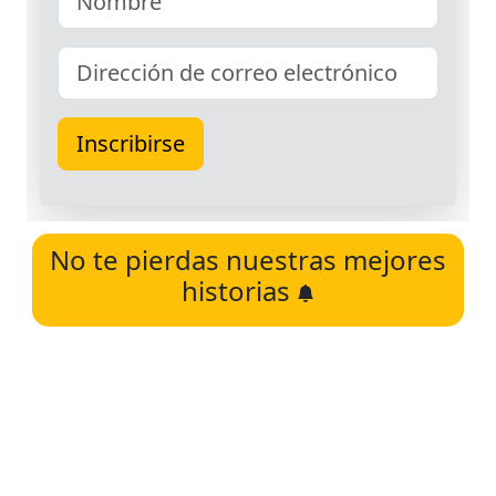
No te pierdas nuestras mejores
historias