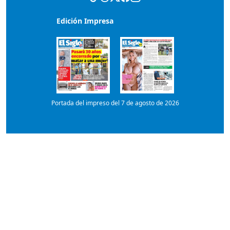
Portada del impreso del 7 de agosto de 2026