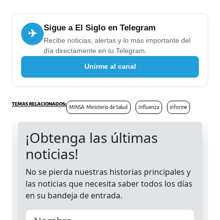
Sigue a El Siglo en Telegram
✈
Recibe noticias, alertas y lo más importante del
día directamente en tu Telegram.
Unirme al canal
MINSA: Ministerio de Salud
Influenza
informe