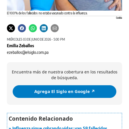
El 100% de los fallecidos no estaba vacunado contra la influenza.
Cedida
MIÉRCOLES 03 DE JUNIO DE 2026 - 5:00 PM
Emilia Zeballos
ezeballos@elsiglo.com.pa
Encuentra más de nuestra cobertura en los resultados
de búsqueda.
Agrega El Siglo en Google ↗️
Influenza sigue cobrando vidas: van 58 fallecidos