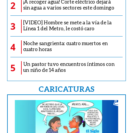
¡A recoger agua! Corte eléctrico dejará
2
sin agua a varios sectores este domingo
[VIDEO] Hombre se mete a la vía de la
3
Línea 1 del Metro, le costó caro
Noche sangrienta: cuatro muertos en
4
cuatro horas
Un pastor tuvo encuentros íntimos con
5
un niño de 14 años
CARICATURAS