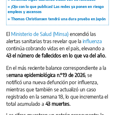
¡Ojo con lo que publicas! Las redes ya ponen en riesgo
empleos y ascensos
Thomas Christiansen tendrá una dura prueba en Japón
El
Ministerio de Salud (Minsa)
encendió las
alertas sanitarias tras revelar que la
influenza
continúa cobrando vidas en el país, elevando a
43 el número de fallecidos en lo que va del año.
En el más reciente balance correspondiente a la
s
emana epidemiológica n.°19 de 2026
, se
notificó una nueva defunción por influenza,
mientras que también se actualizó un caso
registrado en la semana 18, lo que incrementa el
total acumulado a
43 muertes.
Las cifras muestran un patrón preocupante: la