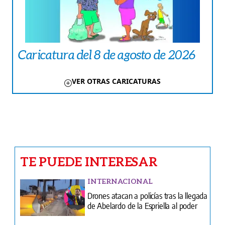
Caricatura del 8 de agosto de 2026
VER OTRAS CARICATURAS
TE PUEDE INTERESAR
INTERNACIONAL
Drones atacan a policías tras la llegada
de Abelardo de la Espriella al poder
CRÓNICA ROJA
Chiriquí | Verdadero terror vivió
conductor de plataforma digital en
manos del hampa