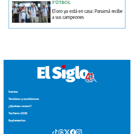
Ventas
Terminos y condiciones
¿Quiénes somos?
Tarifario GESE
Suplementos
Edición Impresa