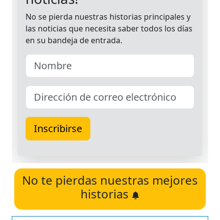
No te pierdas nuestras mejores
historias