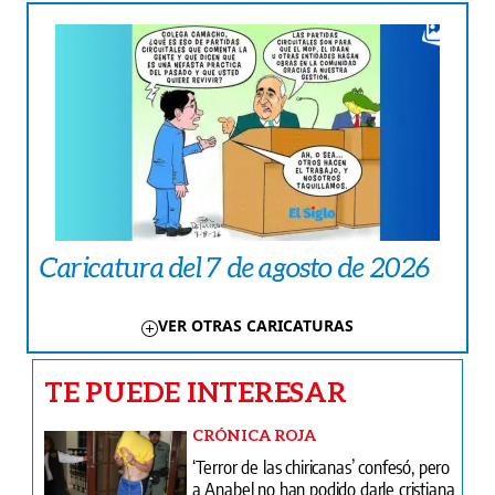
Caricatura del 7 de agosto de 2026
VER OTRAS CARICATURAS
TE PUEDE INTERESAR
CRÓNICA ROJA
‘Terror de las chiricanas’ confesó, pero
a Anabel no han podido darle cristiana