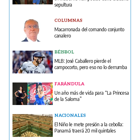
sepultura
COLUMNAS
Macarronada del comando conjunto
canalero
BÉISBOL
MLB: José Caballero pierde el
campocorto, pero eso no lo derrumba
FARÁNDULA
Un año más de vida para “La Princesa
de la Saloma”
NACIONALES
El Niño le mete presión a la cebolla:
Panamá traerá 20 mil quintales