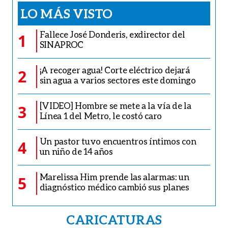
LO MÁS VISTO
Fallece José Donderis, exdirector del
1
SINAPROC
¡A recoger agua! Corte eléctrico dejará
2
sin agua a varios sectores este domingo
[VIDEO] Hombre se mete a la vía de la
3
Línea 1 del Metro, le costó caro
Un pastor tuvo encuentros íntimos con
4
un niño de 14 años
Marelissa Him prende las alarmas: un
5
diagnóstico médico cambió sus planes
CARICATURAS