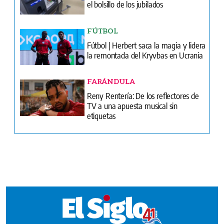
la remontada del Kryvbas en Ucrania
FARÁNDULA
Reny Rentería: De los reflectores de
TV a una apuesta musical sin
etiquetas
Ventas
Terminos y condiciones
¿Quiénes somos?
Tarifario GESE
Suplementos