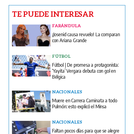
¡Josenid causa revuelo! La comparan
con Ariana Grande
FÚTBOL
Fútbol | De promesa a protagonista:
‘Yayita’ Vergara debuta con gol en
Bélgica
NACIONALES
Muere en Carrera Caminata a todo
Pulmón: esto explicó el Minsa
NACIONALES
Faltan pocos días para que se alegre
el bolsillo de los jubilados
FÚTBOL
Fútbol | Herbert saca la magia y lidera