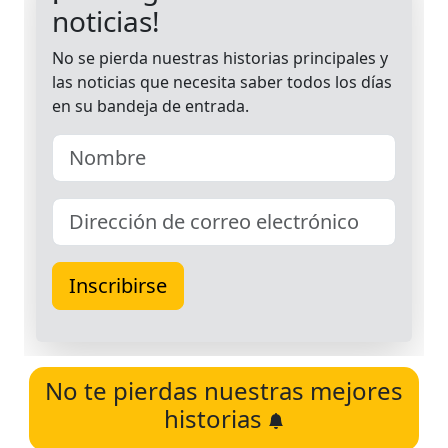
No te pierdas nuestras mejores
historias