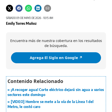
SÁBADO 09 DE MAYO DE 2026 - 10:15 AM
Emily Torres Muñoz
Encuentra más de nuestra cobertura en los resultados
de búsqueda.
Agrega El Siglo en Google ↗️
¡A recoger agua! Corte eléctrico dejará sin agua a varios
sectores este domingo
[VIDEO] Hombre se mete a la vía de la Línea 1 del
Metro, le costó caro