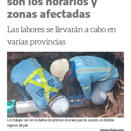
son los horarios y
zonas afectadas
Las labores se llevarán a cabo en
varias provincias
Los trabajos son con el objetivo de optimizar el servicio para los usuarios en distintas
regiones del país.
Ilustrativa/ Redes sociales