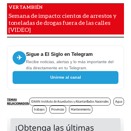
Semana de impacto: cientos de arrestos y
toneladas de drogas fuera de las calles
[VIDEO]
Sigue a El Siglo en Telegram
✈
Recibe noticias, alertas y lo más importante del
día directamente en tu Telegram.
Unirme al canal
IDAAN: Instituto de Acueductos y Alcantarillados Nacionales
Agua
trabajos
Provincias
Mantenimiento