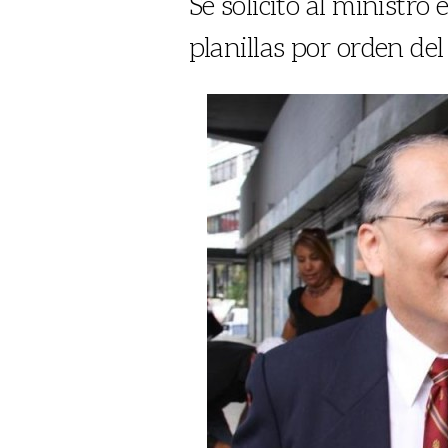
Se solicitó al ministr
planillas por orden del