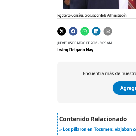
Rigoberto González, procurador de la Administración.
JUEVES 05 DE MAYO DE 2016 - 9:09 AM
Irving Delgado Nay
Encuentra más de nuestra
Agrega
Los pillaron en Tocumen: viajaban c