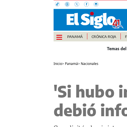
PANAMÁ
CRÓNICA ROJA
Inicio
>
Panamá
>
Nacionales
'Si hubo 
debió in