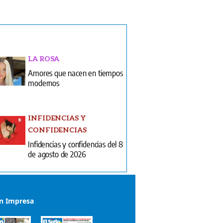
LA ROSA
Amores que nacen en tiempos
modernos
INFIDENCIAS Y
CONFIDENCIAS
Infidencias y confidencias del 8
de agosto de 2026
ón Impresa