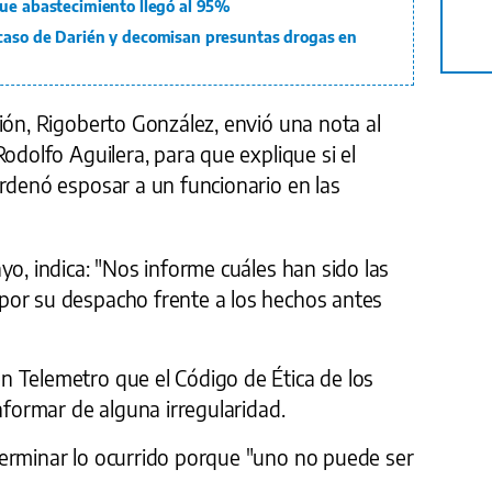
que abastecimiento llegó al 95%
caso de Darién y decomisan presuntas drogas en
ión, Rigoberto González, envió una nota al
odolfo Aguilera, para que explique si el
rdenó esposar a un funcionario en las
yo, indica: "Nos informe cuáles han sido las
por su despacho frente a los hechos antes
 Telemetro que el Código de Ética de los
nformar de alguna irregularidad.
erminar lo ocurrido porque "uno no puede ser