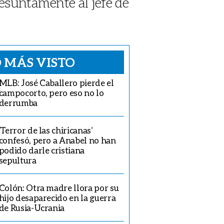
presuntamente al jefe de
 MÁS VISTO
MLB: José Caballero pierde el
campocorto, pero eso no lo
derrumba
‘Terror de las chiricanas’
confesó, pero a Anabel no han
podido darle cristiana
sepultura
Colón: Otra madre llora por su
hijo desaparecido en la guerra
de Rusia-Ucrania