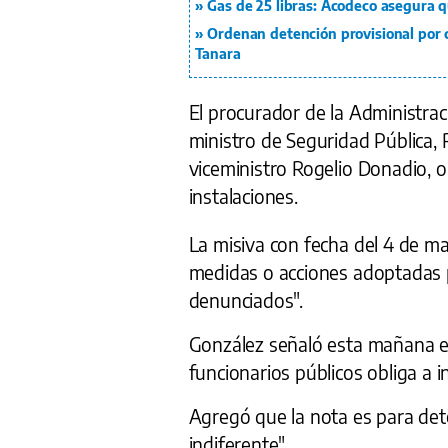
Gas de 25 libras: Acodeco asegura 
Ordenan detención provisional por 
Tanara
El procurador de la Administrac
ministro de Seguridad Pública, R
viceministro Rogelio Donadio, o
instalaciones.
La misiva con fecha del 4 de ma
medidas o acciones adoptadas 
denunciados".
González señaló esta mañana en
funcionarios públicos obliga a i
Agregó que la nota es para det
indiferente".