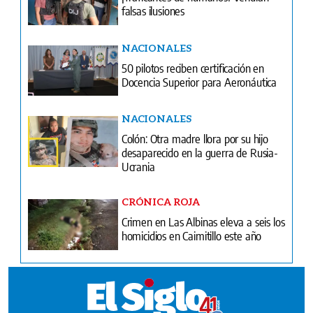
falsas ilusiones
NACIONALES
50 pilotos reciben certificación en
Docencia Superior para Aeronáutica
NACIONALES
Colón: Otra madre llora por su hijo
desaparecido en la guerra de Rusia-
Ucrania
CRÓNICA ROJA
Crimen en Las Albinas eleva a seis los
homicidios en Caimitillo este año