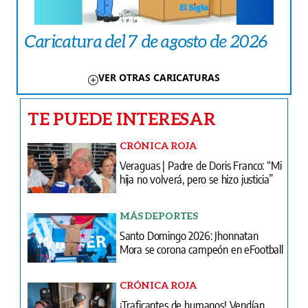
Caricatura del 7 de agosto de 2026
VER OTRAS CARICATURAS
TE PUEDE INTERESAR
CRÓNICA ROJA
Veraguas | Padre de Doris Franco: “Mi
hija no volverá, pero se hizo justicia”
MÁS DEPORTES
Santo Domingo 2026: Jhonnatan
Mora se corona campeón en eFootball
CRÓNICA ROJA
¡Traficantes de humanos! Vendían