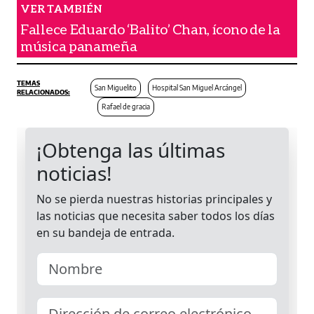
Fallece Eduardo ‘Balito’ Chan, ícono de la
música panameña
San Miguelito
Hospital San Miguel Arcángel
Rafael de gracia