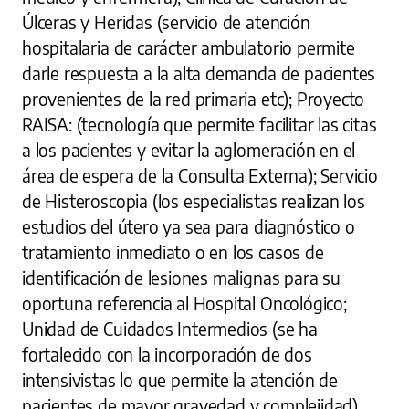
Úlceras y Heridas (servicio de atención
hospitalaria de carácter ambulatorio permite
darle respuesta a la alta demanda de pacientes
provenientes de la red primaria etc); Proyecto
RAISA: (tecnología que permite facilitar las citas
a los pacientes y evitar la aglomeración en el
área de espera de la Consulta Externa); Servicio
de Histeroscopia (los especialistas realizan los
estudios del útero ya sea para diagnóstico o
tratamiento inmediato o en los casos de
identificación de lesiones malignas para su
oportuna referencia al Hospital Oncológico;
Unidad de Cuidados Intermedios (se ha
fortalecido con la incorporación de dos
intensivistas lo que permite la atención de
pacientes de mayor gravedad y complejidad).