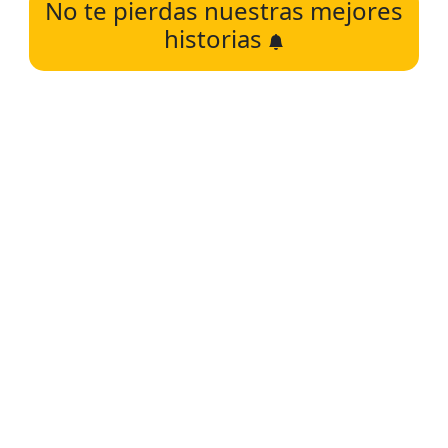
No te pierdas nuestras mejores
historias