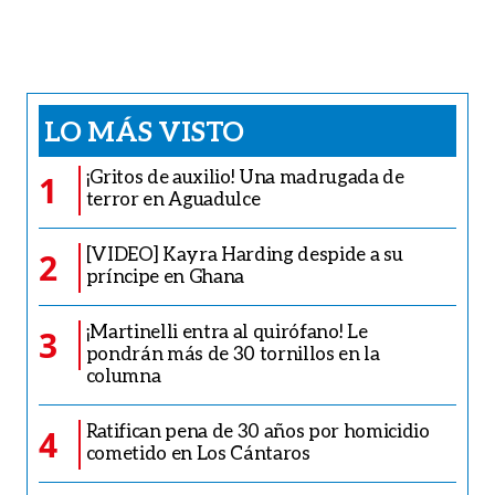
LO MÁS VISTO
¡Gritos de auxilio! Una madrugada de
1
terror en Aguadulce
[VIDEO] Kayra Harding despide a su
2
príncipe en Ghana
¡Martinelli entra al quirófano! Le
3
pondrán más de 30 tornillos en la
columna
Ratifican pena de 30 años por homicidio
4
cometido en Los Cántaros