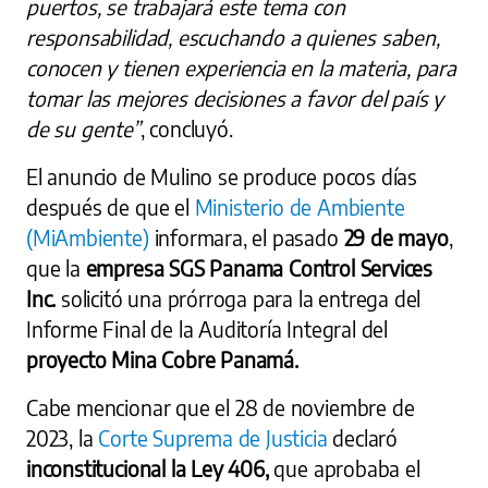
puertos, se trabajará este tema con
responsabilidad, escuchando a quienes saben,
conocen y tienen experiencia en la materia, para
tomar las mejores decisiones a favor del país y
de su gente”
, concluyó.
El anuncio de Mulino se produce pocos días
después de que el
Ministerio de Ambiente
(MiAmbiente)
informara, el pasado
29 de mayo
,
que la
empresa SGS Panama Control Services
Inc.
solicitó una prórroga para la entrega del
Informe Final de la Auditoría Integral del
proyecto Mina Cobre Panamá.
Cabe mencionar que el 28 de noviembre de
2023, la
Corte Suprema de Justicia
declaró
inconstitucional la Ley 406,
que aprobaba el