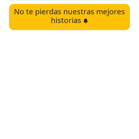
No te pierdas nuestras mejores
historias