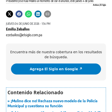
Presidente José Raúl Mulino al momento de dar el anuncio, este jueves 4 de junio.
Archivo / El Siglo
JUEVES 04 DE JUNIO DE 2026 - 1:54 PM
Emilia Zeballos
ezeballos@elsiglo.com.pa
Encuentra más de nuestra cobertura en los resultados
de búsqueda.
Agrega El Siglo en Google ↗️
¡Mulino dice no! Rechaza nuevo modelo de la Policía
Municipal y cuestiona su función