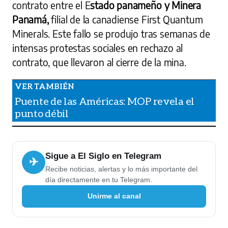
contrato entre el E
stado panameño y Minera
Panamá,
filial de la canadiense First Quantum
Minerals. Este fallo se produjo tras semanas de
intensas protestas sociales en rechazo al
contrato, que llevaron al cierre de la mina.
Puente de las Américas: MOP revela el
punto débil
Sigue a El Siglo en Telegram
✈
Recibe noticias, alertas y lo más importante del
día directamente en tu Telegram.
Unirme al canal