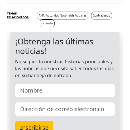
ANA: Autoridad Nacional de Aduanas
Contrabando
Cigarrillo