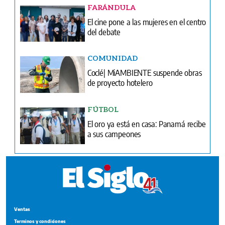
FARÁNDULA
El cine pone a las mujeres en el centro
del debate
COMUNIDAD
Coclé| MiAMBIENTE suspende obras
de proyecto hotelero
FÚTBOL
El oro ya está en casa: Panamá recibe
a sus campeones
Ventas
Terminos y condiciones