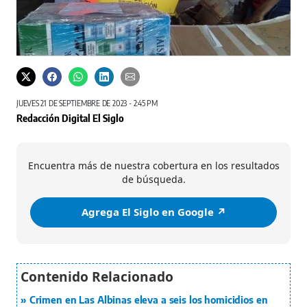
JUEVES 21 DE SEPTIEMBRE DE 2023 - 2:45 PM
Redacción Digital El Siglo
Encuentra más de nuestra cobertura en los resultados
de búsqueda.
Agrega El Siglo en Google ↗️
Crimen en Las Albinas eleva a seis los homicidios en