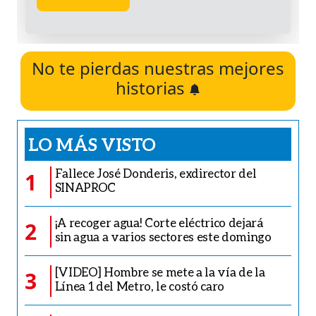
No te pierdas nuestras mejores
historias
LO MÁS VISTO
Fallece José Donderis, exdirector del
1
SINAPROC
¡A recoger agua! Corte eléctrico dejará
2
sin agua a varios sectores este domingo
[VIDEO] Hombre se mete a la vía de la
3
Línea 1 del Metro, le costó caro