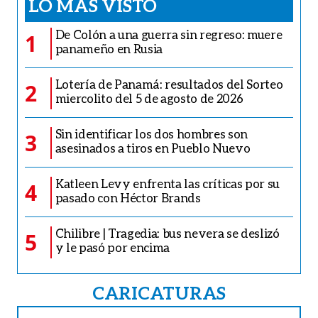
LO MÁS VISTO
De Colón a una guerra sin regreso: muere
1
panameño en Rusia
Lotería de Panamá: resultados del Sorteo
2
miercolito del 5 de agosto de 2026
Sin identificar los dos hombres son
3
asesinados a tiros en Pueblo Nuevo
Katleen Levy enfrenta las críticas por su
4
pasado con Héctor Brands
Chilibre | Tragedia: bus nevera se deslizó
5
y le pasó por encima
CARICATURAS