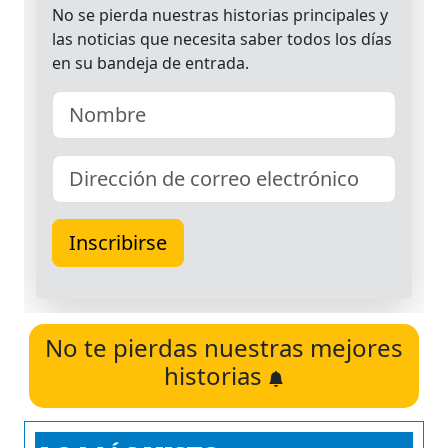
No te pierdas nuestras mejores
historias