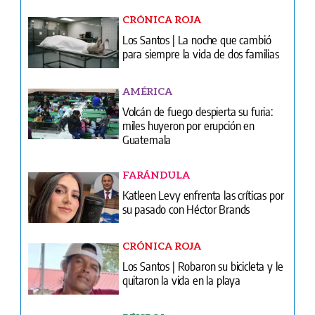
CRÓNICA ROJA
Los Santos | La noche que cambió
para siempre la vida de dos familias
AMÉRICA
Volcán de fuego despierta su furia:
miles huyeron por erupción en
Guatemala
FARÁNDULA
Katleen Levy enfrenta las críticas por
su pasado con Héctor Brands
CRÓNICA ROJA
Los Santos | Robaron su bicicleta y le
quitaron la vida en la playa