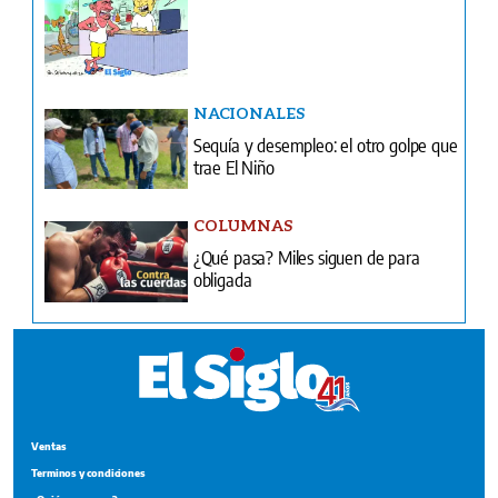
NACIONALES
Sequía y desempleo: el otro golpe que
trae El Niño
COLUMNAS
¿Qué pasa? Miles siguen de para
obligada
Ventas
Terminos y condiciones