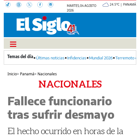
24.5°C | PANAMÁ
MARTES, 04 AGOSTO
2026
Últimas noticias
Infidencias
Mundial 2026
Terremoto en
Inicio
>
Panamá
>
Nacionales
NACIONALES
Fallece funcionario
tras sufrir desmayo
El hecho ocurrido en horas de la