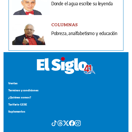
Donde el agua escribe su leyenda
COLUMNAS
Pobreza, analfabetismo y educación
Ventas
Terminos y condiciones
¿Quiénes somos?
Tarifario GESE
Suplementos