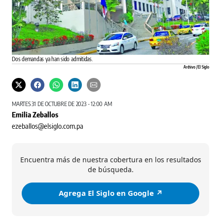
Dos demandas ya han sido admitidas.
Archivo / El Siglo
MARTES 31 DE OCTUBRE DE 2023 - 12:00 AM
Emilia Zeballos
ezeballos@elsiglo.com.pa
Encuentra más de nuestra cobertura en los resultados
de búsqueda.
Agrega El Siglo en Google ↗️