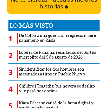
historias
LO MÁS VISTO
De Colón a una guerra sin regreso: muere
1
panameño en Rusia
Lotería de Panamá: resultados del Sorteo
2
miercolito del 5 de agosto de 2026
Sin identificar los dos hombres son
3
asesinados a tiros en Pueblo Nuevo
Chilibre | Tragedia: bus nevera se deslizó
4
y le pasó por encima
Kiara Pérez se cansó de la fama digital y
5
contó toda la verdad