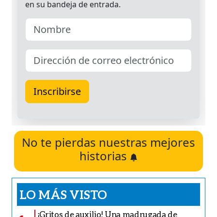
No te pierdas nuestras mejores
historias
LO MÁS VISTO
¡Gritos de auxilio! Una madrugada de