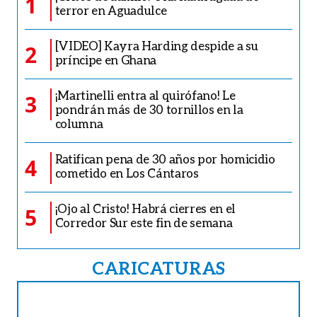
1
terror en Aguadulce
[VIDEO] Kayra Harding despide a su
2
príncipe en Ghana
¡Martinelli entra al quirófano! Le
3
pondrán más de 30 tornillos en la
columna
Ratifican pena de 30 años por homicidio
4
cometido en Los Cántaros
¡Ojo al Cristo! Habrá cierres en el
5
Corredor Sur este fin de semana
CARICATURAS