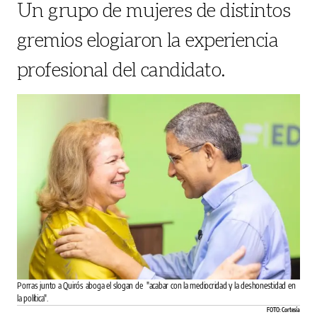
Un grupo de mujeres de distintos
gremios elogiaron la experiencia
profesional del candidato.
Porras junto a Quirós aboga el slogan de "acabar con la mediocridad y la deshonestidad en
la política".
FOTO: Cortesía