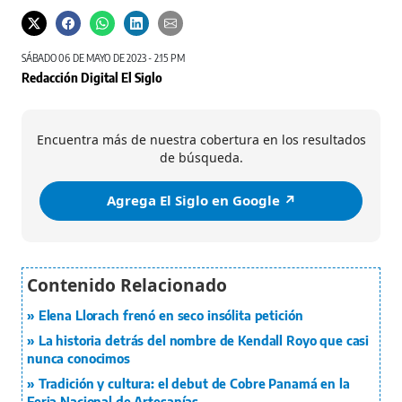
SÁBADO 06 DE MAYO DE 2023 - 2:15 PM
Redacción Digital El Siglo
Encuentra más de nuestra cobertura en los resultados
de búsqueda.
Agrega El Siglo en Google ↗️
Elena Llorach frenó en seco insólita petición
La historia detrás del nombre de Kendall Royo que casi
nunca conocimos
Tradición y cultura: el debut de Cobre Panamá en la
Feria Nacional de Artesanías