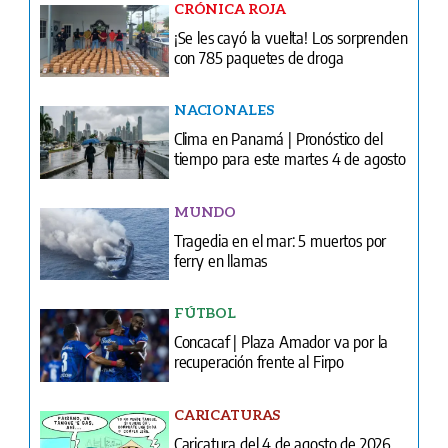
CRÓNICA ROJA
¡Se les cayó la vuelta! Los sorprenden
con 785 paquetes de droga
NACIONALES
Clima en Panamá | Pronóstico del
tiempo para este martes 4 de agosto
MUNDO
Tragedia en el mar: 5 muertos por
ferry en llamas
FÚTBOL
Concacaf | Plaza Amador va por la
recuperación frente al Firpo
CARICATURAS
Caricatura del 4 de agosto de 2026