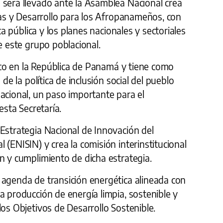
 será llevado ante la Asamblea Nacional crea
icas y Desarrollo para los Afropanameños, con
ica pública y los planes nacionales y sectoriales
e este grupo poblacional.
órico en la República de Panamá y tiene como
 de la política de inclusión social del pueblo
acional, un paso importante para el
esta Secretaría.
Estrategia Nacional de Innovación del
 (ENISIN) y crea la comisión interinstitucional
n y cumplimiento de dicha estrategia.
 agenda de transición energética alineada con
a producción de energía limpia, sostenible y
los Objetivos de Desarrollo Sostenible.