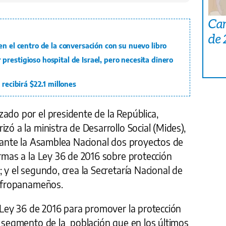
Car
de
en el centro de la conversación con su nuevo libro
restigioso hospital de Israel, pero necesita dinero
 recibirá $22.1 millones
ado por el presidente de la República,
zó a la ministra de Desarrollo Social (Mides),
r ante la Asamblea Nacional dos proyectos de
ormas a la Ley 36 de 2016 sobre protección
 y el segundo, crea la Secretaría Nacional de
 Afropanameños.
a Ley 36 de 2016 para promover la protección
e segmento de la población que en los últimos