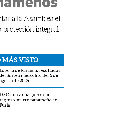
nameños
ntar a la Asamblea el
protección integral
 MÁS VISTO
Lotería de Panamá: resultados
del Sorteo miercolito del 5 de
agosto de 2026
De Colón a una guerra sin
regreso: muere panameño en
Rusia