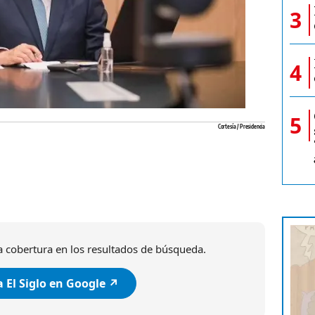
3
4
5
Cortesía / Presidencia
 cobertura en los resultados de búsqueda.
 El Siglo en Google ↗️