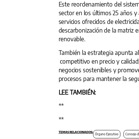
Este reordenamiento del sistem
sector en los últimos 25 años y
servicios ofrecidos de electrici
descarbonización de la matriz 
renovable.
También la estrategia apunta al
competitivo en precio y calidad
negocios sostenibles y promove
procesos para mantener la segu
LEE TAMBIÉN:
**
**
Órgano Ejecutivo
Consejo d