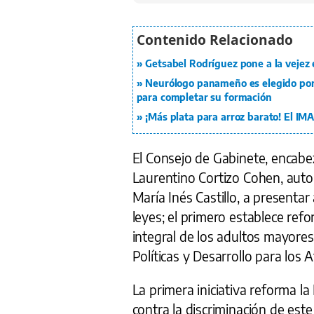
Getsabel Rodríguez pone a la vejez 
Neurólogo panameño es elegido por p
para completar su formación
¡Más plata para arroz barato! El IMA
El Consejo de Gabinete, encabez
Laurentino Cortizo Cohen, autori
María Inés Castillo, a presenta
leyes; el primero establece ref
integral de los adultos mayores;
Políticas y Desarrollo para los
La primera iniciativa reforma l
contra la discriminación de est