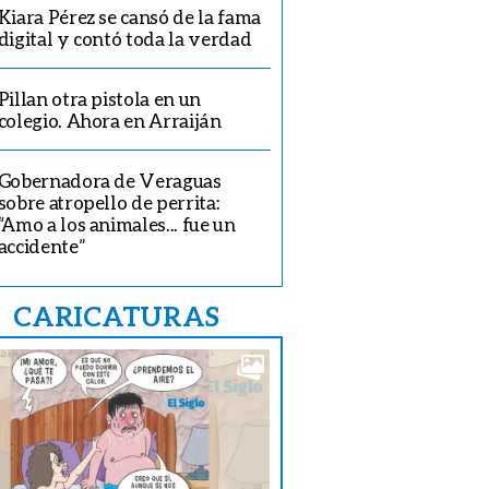
Kiara Pérez se cansó de la fama
digital y contó toda la verdad
Pillan otra pistola en un
colegio. Ahora en Arraiján
Gobernadora de Veraguas
sobre atropello de perrita:
“Amo a los animales... fue un
accidente”
CARICATURAS