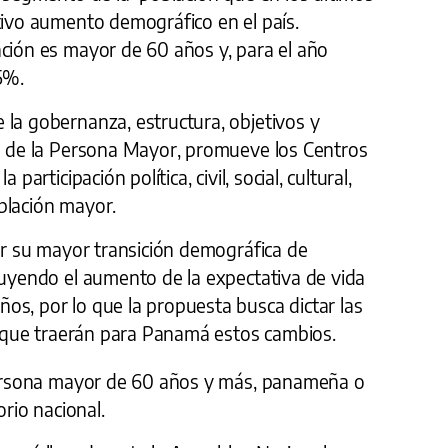
tivo aumento demográfico en el país.
ación es mayor de 60 años y, para el año
5%.
 la gobernanza, estructura, objetivos y
al de la Persona Mayor, promueve los Centros
participación política, civil, social, cultural,
blación mayor.
por su mayor transición demográfica de
luyendo el aumento de la expectativa de vida
os, por lo que la propuesta busca dictar las
os que traerán para Panamá estos cambios.
 persona mayor de 60 años y más, panameña o
orio nacional.