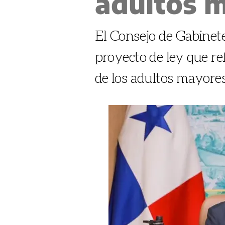
adultos 
El Consejo de Gabinete 
proyecto de ley que re
de los adultos mayore