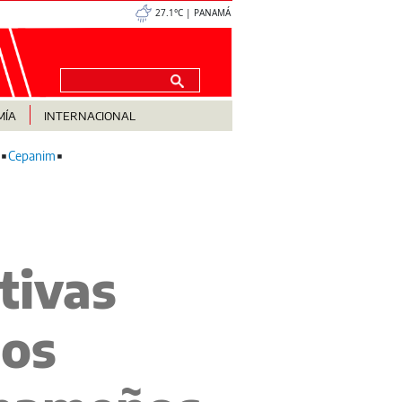
27.1°C | PANAMÁ
MÍA
INTERNACIONAL
Cepanim
tivas
los