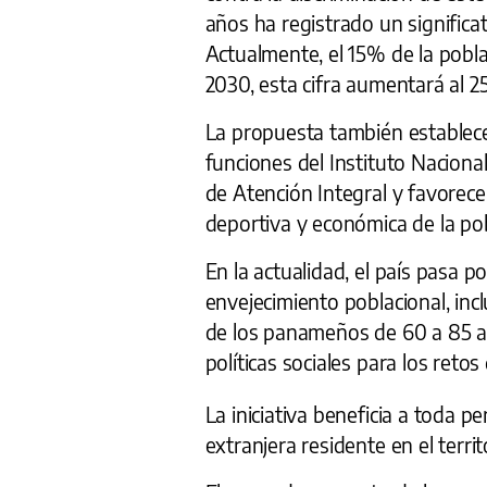
años ha registrado un significa
Actualmente, el 15% de la pobl
2030, esta cifra aumentará al 2
La propuesta también establece
funciones del Instituto Nacion
de Atención Integral y favorece la 
deportiva y económica de la po
En la actualidad, el país pasa 
envejecimiento poblacional, inc
de los panameños de 60 a 85 añ
políticas sociales para los ret
La iniciativa beneficia a toda
extranjera residente en el territ