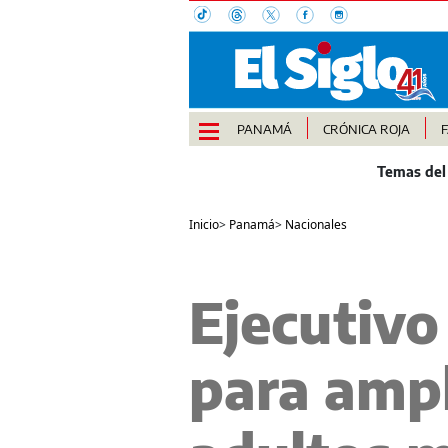
PANAMÁ
CRÓNICA ROJA
Inicio
>
Panamá
>
Nacionales
Ejecutivo
para ampl