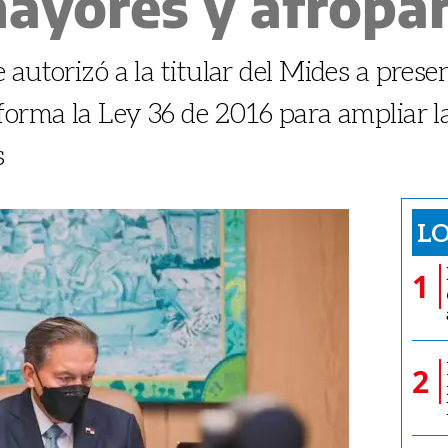
mayores y afropa
autorizó a la titular del Mides a prese
forma la Ley 36 de 2016 para ampliar la 
s
LO
1
2