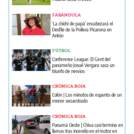
FARÁNDULA
‘La chichi de papá’ encabezará el
Desfile de la Pollera Picarona en
Antón
FÚTBOL
Conference League: El Gent del
panameño Josué Vergara saca un
triunfo de nervios
CRÓNICA ROJA
Colón | Los minutos de espanto de un
menor secuestrado
CRÓNICA ROJA
Panamá Oeste | Chiva casi termina en
llamas tras incendio en el motor en