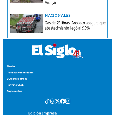
Arraiján
NACIONALES
Gas de 25 libras: Acodeco asegura que
abastecimiento llegó al 95%
Ventas
Terminos y condiciones
¿Quiénes somos?
Tarifario GESE
Suplementos
Edición Impresa