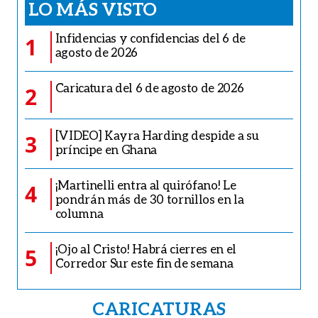
LO MÁS VISTO
Infidencias y confidencias del 6 de
1
agosto de 2026
Caricatura del 6 de agosto de 2026
2
[VIDEO] Kayra Harding despide a su
3
príncipe en Ghana
¡Martinelli entra al quirófano! Le
4
pondrán más de 30 tornillos en la
columna
¡Ojo al Cristo! Habrá cierres en el
5
Corredor Sur este fin de semana
CARICATURAS