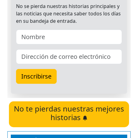
No te pierdas nuestras mejores
historias