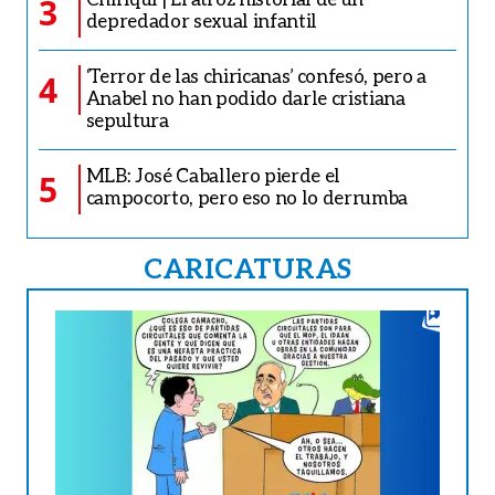
3
depredador sexual infantil
‘Terror de las chiricanas’ confesó, pero a
4
Anabel no han podido darle cristiana
sepultura
MLB: José Caballero pierde el
5
campocorto, pero eso no lo derrumba
CARICATURAS