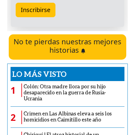
No te pierdas nuestras mejores
historias
LO MÁS VISTO
Colón: Otra madre llora por su hijo
1
desaparecido en la guerra de Rusia-
Ucrania
Crimen en Las Albinas eleva a seis los
2
homicidios en Caimitillo este año
Chiriquí | El atroz historial de un