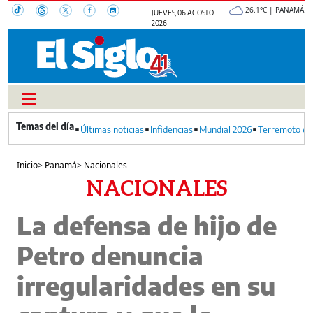
26.1°C | PANAMÁ
JUEVES, 06 AGOSTO
2026
Últimas noticias
Infidencias
Mundial 2026
Terremoto en
Inicio
>
Panamá
>
Nacionales
NACIONALES
La defensa de hijo de
Petro denuncia
irregularidades en su