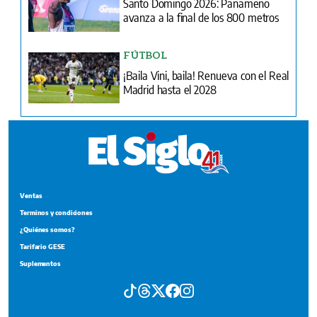
Santo Domingo 2026: Panameño
avanza a la final de los 800 metros
FÚTBOL
¡Baila Vini, baila! Renueva con el Real
Madrid hasta el 2028
Ventas
Terminos y condiciones
¿Quiénes somos?
Tarifario GESE
Suplementos