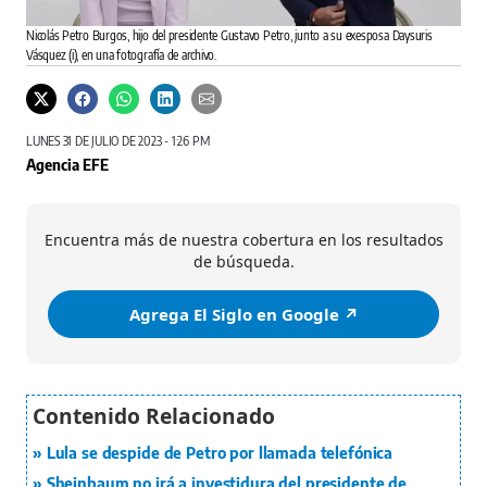
Nicolás Petro Burgos, hijo del presidente Gustavo Petro, junto a su exesposa Daysuris
Vásquez (i), en una fotografía de archivo.
LUNES 31 DE JULIO DE 2023 - 1:26 PM
Agencia EFE
Encuentra más de nuestra cobertura en los resultados
de búsqueda.
Agrega El Siglo en Google ↗️
Lula se despide de Petro por llamada telefónica
Sheinbaum no irá a investidura del presidente de