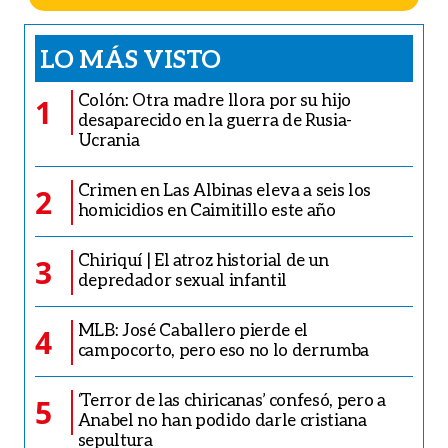
LO MÁS VISTO
Colón: Otra madre llora por su hijo
1
desaparecido en la guerra de Rusia-
Ucrania
Crimen en Las Albinas eleva a seis los
2
homicidios en Caimitillo este año
Chiriquí | El atroz historial de un
3
depredador sexual infantil
MLB: José Caballero pierde el
4
campocorto, pero eso no lo derrumba
‘Terror de las chiricanas’ confesó, pero a
5
Anabel no han podido darle cristiana
sepultura