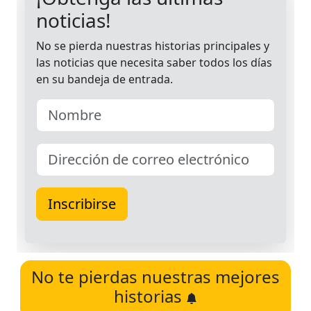
No te pierdas nuestras mejores
historias