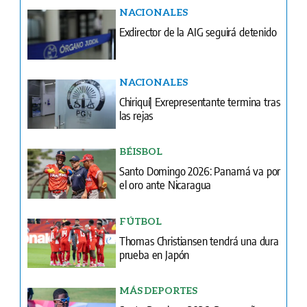
NACIONALES
Exdirector de la AIG seguirá detenido
NACIONALES
Chiriquí| Exrepresentante termina tras
las rejas
BÉISBOL
Santo Domingo 2026: Panamá va por
el oro ante Nicaragua
FÚTBOL
Thomas Christiansen tendrá una dura
prueba en Japón
MÁS DEPORTES