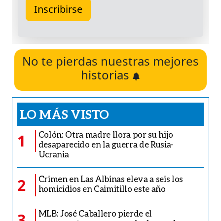
No te pierdas nuestras mejores
historias
LO MÁS VISTO
Colón: Otra madre llora por su hijo
1
desaparecido en la guerra de Rusia-
Ucrania
Crimen en Las Albinas eleva a seis los
2
homicidios en Caimitillo este año
MLB: José Caballero pierde el
3