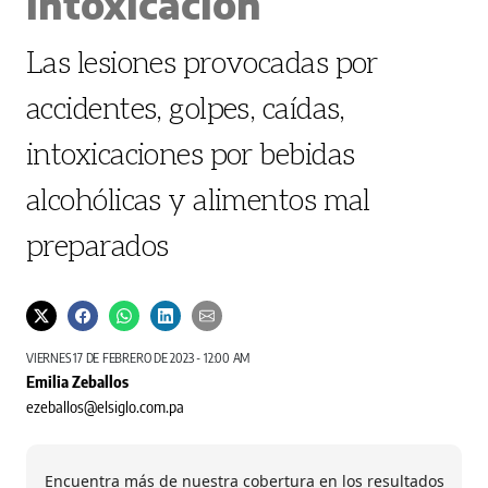
intoxicación
Las lesiones provocadas por
accidentes, golpes, caídas,
intoxicaciones por bebidas
alcohólicas y alimentos mal
preparados
VIERNES 17 DE FEBRERO DE 2023 - 12:00 AM
Emilia Zeballos
ezeballos@elsiglo.com.pa
Encuentra más de nuestra cobertura en los resultados