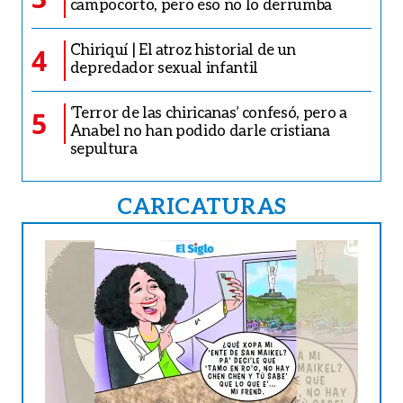
campocorto, pero eso no lo derrumba
Chiriquí | El atroz historial de un
4
depredador sexual infantil
‘Terror de las chiricanas’ confesó, pero a
5
Anabel no han podido darle cristiana
sepultura
CARICATURAS