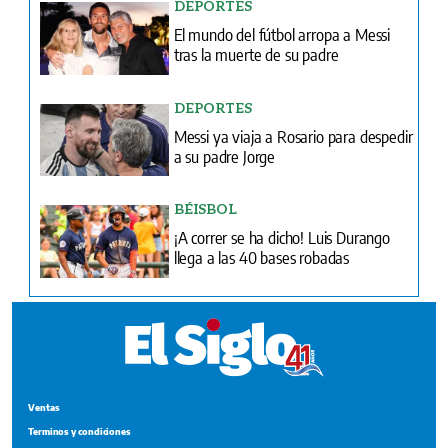
DEPORTES
El mundo del fútbol arropa a Messi
tras la muerte de su padre
DEPORTES
Messi ya viaja a Rosario para despedir
a su padre Jorge
BÉISBOL
¡A correr se ha dicho! Luis Durango
llega a las 40 bases robadas
Ventas
Terminos y condiciones