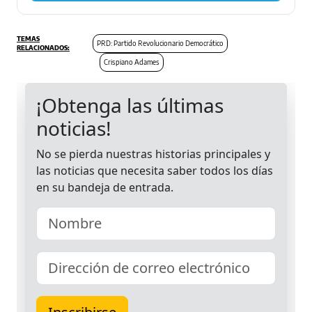
PRD: Partido Revolucionario Democrático
Crispiano Adames