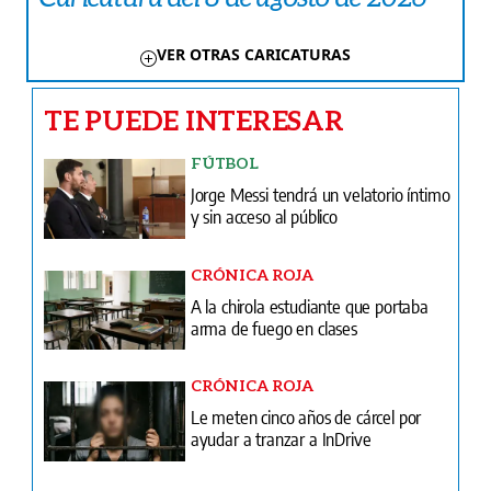
VER OTRAS CARICATURAS
TE PUEDE INTERESAR
FÚTBOL
Jorge Messi tendrá un velatorio íntimo
y sin acceso al público
CRÓNICA ROJA
A la chirola estudiante que portaba
arma de fuego en clases
CRÓNICA ROJA
Le meten cinco años de cárcel por
ayudar a tranzar a InDrive