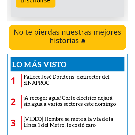
No te pierdas nuestras mejores
historias
LO MÁS VISTO
Fallece José Donderis, exdirector del
1
SINAPROC
¡A recoger agua! Corte eléctrico dejará
2
sin agua a varios sectores este domingo
[VIDEO] Hombre se mete a la vía de la
3
Línea 1 del Metro, le costó caro