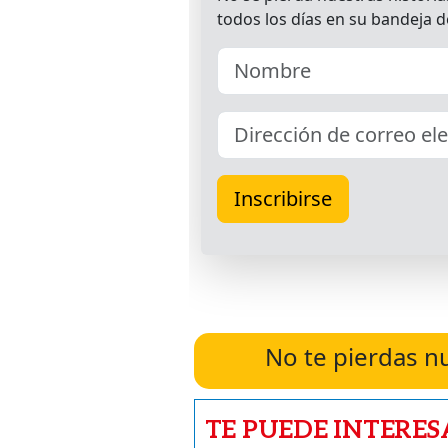
No te pierdas n
TE PUEDE INTERES