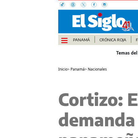
PANAMÁ
CRÓNICA ROJA
Inicio
>
Panamá
>
Nacionales
Cortizo: 
demanda l