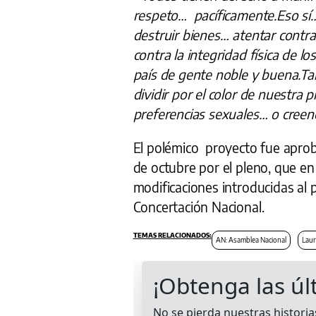
respeto… pacíficamente.Eso sí…
destruir bienes… atentar cont
contra la integridad física d
país de gente noble y buena.T
dividir por el color de nuestra p
preferencias sexuales… o creenc
El polémico proyecto fue aprob
de octubre por el pleno, que en
modificaciones introducidas al 
Concertación Nacional.
AN: Asamblea Nacional
Laur