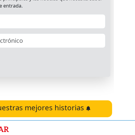
uestras mejores historias
AR