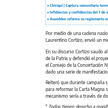
Chiriquí | Captura comunitaria term
Infidencias y confidencias del 7 de
Asamblea reforma su reglamento en
Por medio de una cadena naciona
Laurentino Cortizo, envió un me
En su discurso Cortizo saudo al 
de la Patria y defendió el proy
el Consejo de la Concertación Na
dado una serie de manifestacion
Reiteró que durante campaña 
para reformar la Carta Magna sa
mecanismo sería a través de do
"
Todos tienen derecho a manif