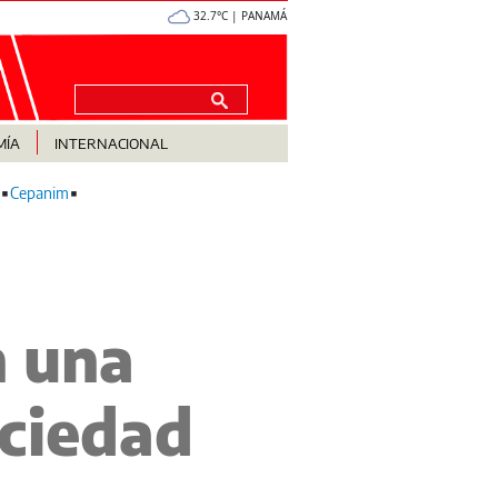
32.7°C | PANAMÁ
MÍA
INTERNACIONAL
Cepanim
n una
ociedad