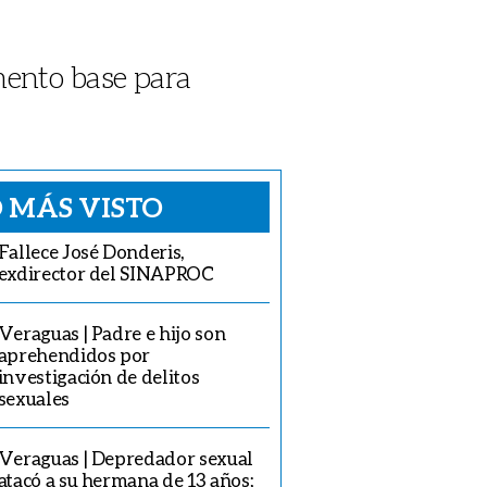
mento base para
 MÁS VISTO
Fallece José Donderis,
exdirector del SINAPROC
Veraguas | Padre e hijo son
aprehendidos por
investigación de delitos
sexuales
Veraguas | Depredador sexual
atacó a su hermana de 13 años;