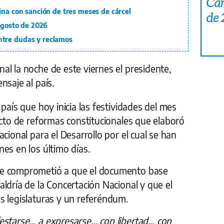
Car
ina con sanción de tres meses de cárcel
de
 agosto de 2026
tre dudas y reclamos
l la noche de este viernes el presidente,
nsaje al país.
país que hoy inicia las festividades del mes
ecto de reformas constitucionales que elaboró
cional para el Desarrollo por el cual se han
es en los último días.
se comprometió a que el documento base
ldría de la Concertación Nacional y que el
s legislaturas y un referéndum.
estarse… a expresarse… con libertad… con