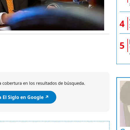
4
5
 cobertura en los resultados de búsqueda.
 El Siglo en Google ↗️