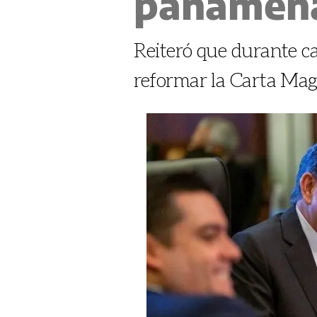
panameñ
Reiteró que durante 
reformar la Carta Magn