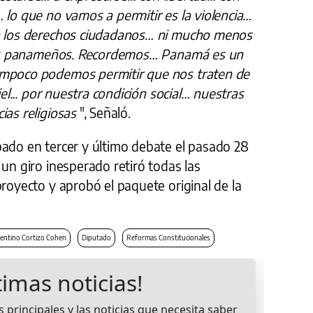
 lo que no vamos a permitir es la violencia…
ra los derechos ciudadanos… ni mucho menos
e los panameños. Recordemos… Panamá es un
ampoco podemos permitir que nos traten de
iel... por nuestra condición social… nuestras
ias religiosas
", Señaló.
ado en tercer y último debate el pasado 28
 un giro inesperado retiró todas las
proyecto y aprobó el paquete original de la
entino Cortizo Cohen
Diputado
Reformas Constitucionales