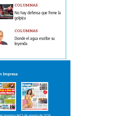
COLUMNAS
No hay defensa que frene la
golpiza
COLUMNAS
Donde el agua escribe su
leyenda
ón Impresa
el impreso del 5 de agosto de 2026