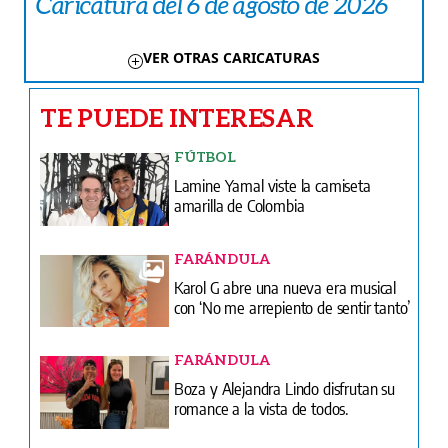
Caricatura del 6 de agosto de 2026
VER OTRAS CARICATURAS
TE PUEDE INTERESAR
FÚTBOL
Lamine Yamal viste la camiseta
amarilla de Colombia
FARÁNDULA
Karol G abre una nueva era musical
con ‘No me arrepiento de sentir tanto’
FARÁNDULA
Boza y Alejandra Lindo disfrutan su
romance a la vista de todos.