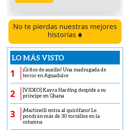
No te pierdas nuestras mejores
historias
LO MÁS VISTO
¡Gritos de auxilio! Una madrugada de
1
terror en Aguadulce
[VIDEO] Kayra Harding despide a su
2
príncipe en Ghana
¡Martinelli entra al quirófano! Le
3
pondrán más de 30 tornillos en la
columna