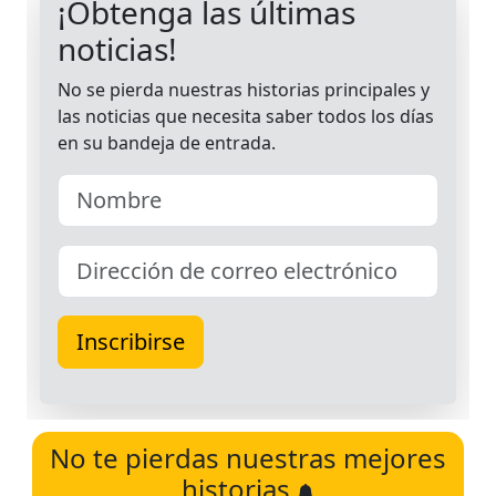
No te pierdas nuestras mejores
historias