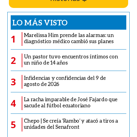
LO MÁS VISTO
Marelissa Him prende las alarmas: un
1
diagnóstico médico cambió sus planes
Un pastor tuvo encuentros íntimos con
2
un niño de 14 años
Infidencias y confidencias del 9 de
3
agosto de 2026
La racha imparable de José Fajardo que
4
sacude al fútbol ecuatoriano
Chepo | Se creía ‘Rambo’ y atacó a tiros a
5
unidades del Senafront