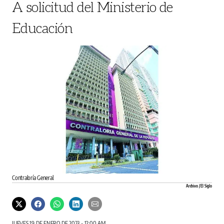
A solicitud del Ministerio de
Educación
Contraloría General.
Archivo / El Siglo
JUEVES 19 DE ENERO DE 2023 - 12:00 AM