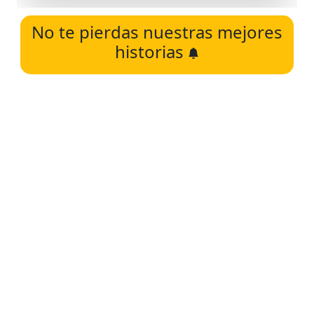
No te pierdas nuestras mejores
historias