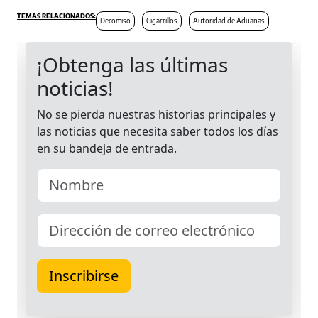
Decomiso
Cigarrillos
Autoridad de Aduanas