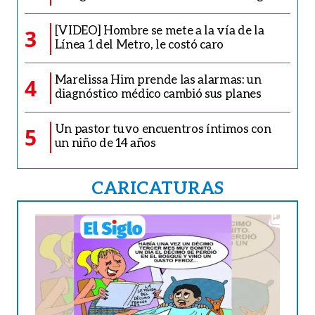
[VIDEO] Hombre se mete a la vía de la
3
Línea 1 del Metro, le costó caro
Marelissa Him prende las alarmas: un
4
diagnóstico médico cambió sus planes
Un pastor tuvo encuentros íntimos con
5
un niño de 14 años
CARICATURAS