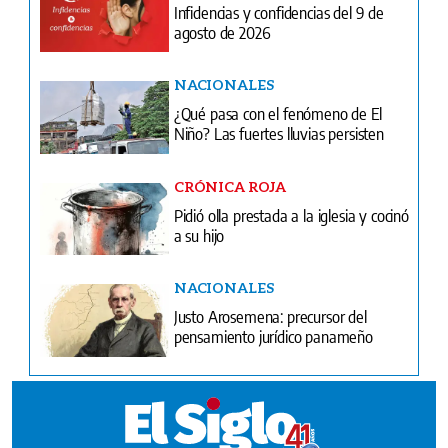
Infidencias y confidencias del 9 de
agosto de 2026
NACIONALES
¿Qué pasa con el fenómeno de El
Niño? Las fuertes lluvias persisten
CRÓNICA ROJA
Pidió olla prestada a la iglesia y cocinó
a su hijo
NACIONALES
Justo Arosemena: precursor del
pensamiento jurídico panameño