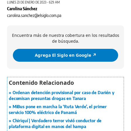
LUNES 23 DE ENERO DE 2023 - 6:29 AM
Carolina Sánchez
carolina.sanchez@elsiglo.com.pa
Encuentra más de nuestra cobertura en los resultados
de búsqueda.
Agrega El Siglo en Google ↗️
Ordenan detención provisional por caso de Darién y
decomisan presuntas drogas en Tanara
MiBus pone en marcha la ‘Ruta Verde’, el primer
servicio 100% eléctrico de Panamá
Chiriquí | Verdadero terror vivió conductor de
plataforma digital en manos del hampa