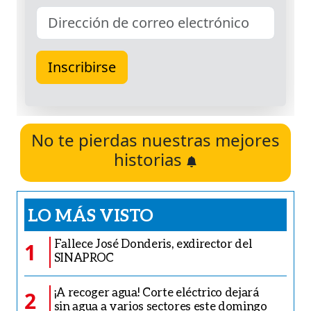
No te pierdas nuestras mejores
historias
LO MÁS VISTO
Fallece José Donderis, exdirector del
1
SINAPROC
¡A recoger agua! Corte eléctrico dejará
2
sin agua a varios sectores este domingo