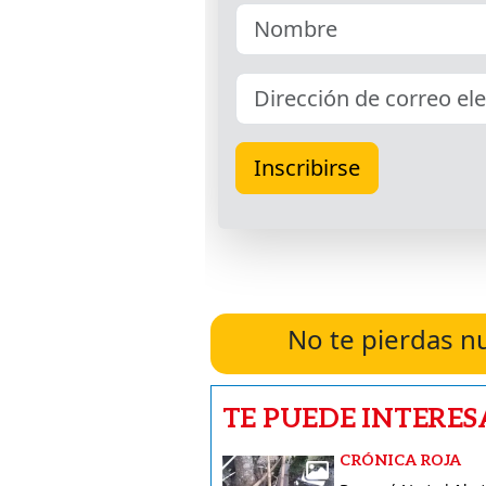
No te pierdas n
TE PUEDE INTERES
CRÓNICA ROJA