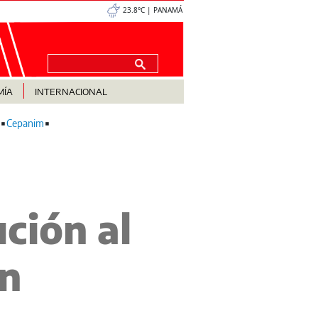
23.8°C | PANAMÁ
MÍA
INTERNACIONAL
Cepanim
ión al
́n