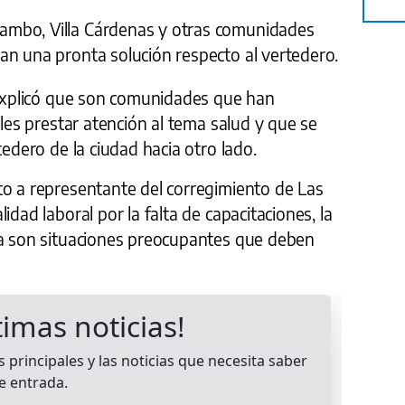
ambo, Villa Cárdenas y otras comunidades
an una pronta solución respecto al vertedero.
e explicó que son comunidades que han
ales prestar atención al tema salud y que se
tedero de la ciudad hacia otro lado.
to a representante del corregimiento de Las
idad laboral por la falta de capacitaciones, la
da son situaciones preocupantes que deben