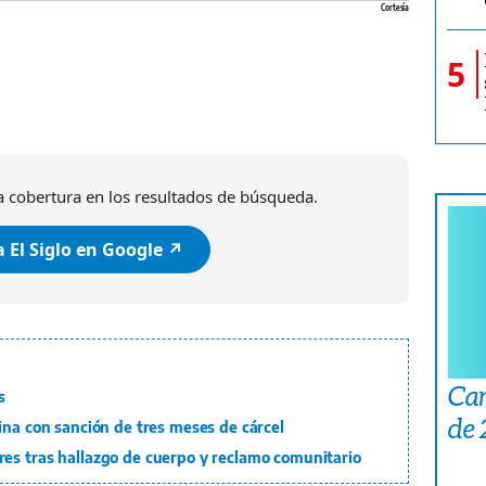
Cortesía
5
 cobertura en los resultados de búsqueda.
 El Siglo en Google ↗️
Car
s
de
ina con sanción de tres meses de cárcel
es tras hallazgo de cuerpo y reclamo comunitario