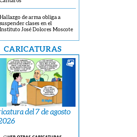
Cántaros
Hallazgo de arma obliga a
suspender clases en el
Instituto José Dolores Moscote
CARICATURAS
icatura del 7 de agosto
 2026
VER OTRAS CARICATURAS