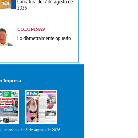
Caricatura del 7 de agosto de
2026
COLUMNAS
Lo diametralmente opuesto
ón Impresa
el impreso del 6 de agosto de 2026