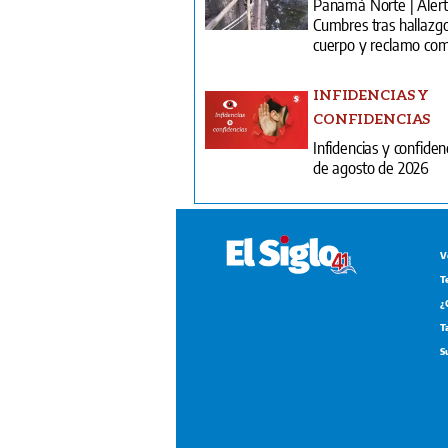
Panamá Norte | Alert
Cumbres tras hallazg
cuerpo y reclamo com
INFIDENCIAS Y
CONFIDENCIAS
Infidencias y confiden
de agosto de 2026
V
T
¿
T
S