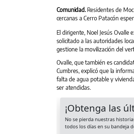
Comunidad.
Residentes de Moc
cercanas a Cerro Patacón esper
El dirigente, Noel Jesús Ovall
solicitado a las autoridades loc
gestione la movilización del ver
Ovalle, que también es candida
Cumbres, explicó que la informal
falta de agua potable y vivien
ser atendidas.