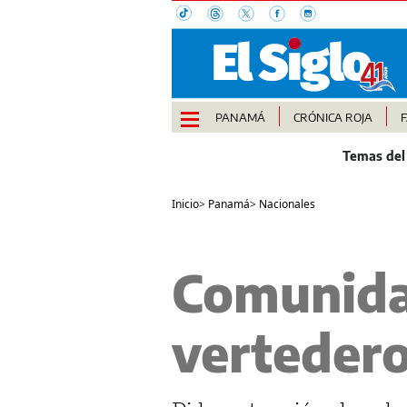
PANAMÁ
CRÓNICA ROJA
Inicio
>
Panamá
>
Nacionales
Comunidad
vertedero