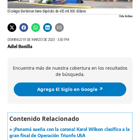
El colegio Berckman tiene depósito de 455 mil 300 dólares
Foto: Archivo
DOMINGO 19 DE MARZO DE 2023 - 3:30 PM
Adiel Bonilla
Encuentra más de nuestra cobertura en los resultados
de búsqueda.
Agrega El Siglo en Google ↗️
¡Panamá sueña con la corona! Karol Wilson clasifica a la
gran final de Operación Triunfo USA