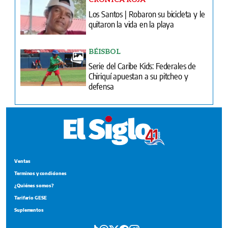
Los Santos | Robaron su bicicleta y le
quitaron la vida en la playa
BÉISBOL
Serie del Caribe Kids: Federales de
Chiriquí apuestan a su pitcheo y
defensa
Ventas
Terminos y condiciones
¿Quiénes somos?
Tarifario GESE
Suplementos