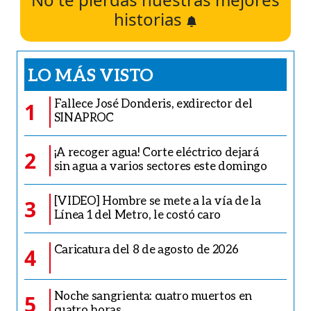
historias
LO MÁS VISTO
Fallece José Donderis, exdirector del
1
SINAPROC
¡A recoger agua! Corte eléctrico dejará
2
sin agua a varios sectores este domingo
[VIDEO] Hombre se mete a la vía de la
3
Línea 1 del Metro, le costó caro
Caricatura del 8 de agosto de 2026
4
Noche sangrienta: cuatro muertos en
5
cuatro horas