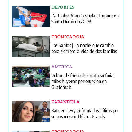
DEPORTES
¡Nathalee Aranda vuela al bronce en
Santo Domingo 2026!
CRÓNICA ROJA
Los Santos | La noche que cambió
para siempre la vida de dos familias
AMÉRICA
Volcán de fuego despierta su furia:
miles huyeron por erupción en
Guatemala
FARÁNDULA
Katleen Levy enfrenta las críticas por
su pasado con Héctor Brands
CRÓNICA ROJA