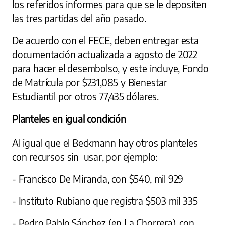
los referidos informes para que se le depositen
las tres partidas del año pasado.
De acuerdo con el FECE, deben entregar esta
documentación actualizada a agosto de 2022
para hacer el desembolso, y este incluye, Fondo
de Matrícula por $231,085 y Bienestar
Estudiantil por otros 77,435 dólares.
Planteles en igual condición
Al igual que el Beckmann hay otros planteles
con recursos sin usar, por ejemplo:
- Francisco De Miranda, con $540, mil 929
- Instituto Rubiano que registra $503 mil 335
- Pedro Pablo Sánchez (en La Chorrera), con