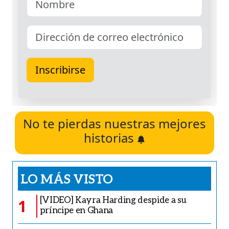
No te pierdas nuestras mejores
historias
LO MÁS VISTO
[VIDEO] Kayra Harding despide a su
1
príncipe en Ghana