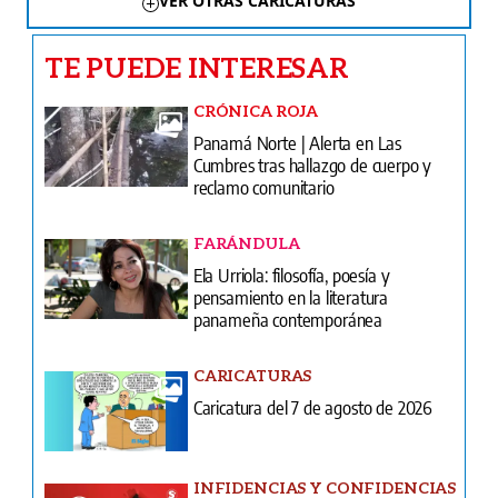
VER OTRAS CARICATURAS
TE PUEDE INTERESAR
CRÓNICA ROJA
Panamá Norte | Alerta en Las
Cumbres tras hallazgo de cuerpo y
reclamo comunitario
FARÁNDULA
Ela Urriola: filosofía, poesía y
pensamiento en la literatura
panameña contemporánea
CARICATURAS
Caricatura del 7 de agosto de 2026
INFIDENCIAS Y CONFIDENCIAS