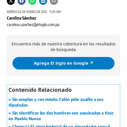
MARTES 24 DE ENERO DE 2023 - 11:20 AM
Carolina Sánchez
carolina.sanchez@elsiglo.com.pa
Encuentra más de nuestra cobertura en los resultados
de búsqueda.
Agrega El Siglo en Google ↗️
Sin empleo y con miedo: Colón pide auxilio a sus
diputados
Sin identificar los dos hombres son asesinados a tiros
en Pueblo Nuevo
Chiriquí | El atroz historial de un depredador sexual