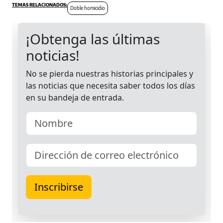
Doble homicidio