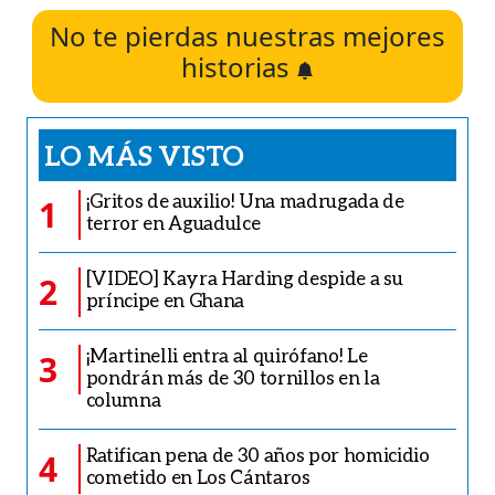
No te pierdas nuestras mejores
historias
LO MÁS VISTO
¡Gritos de auxilio! Una madrugada de
1
terror en Aguadulce
[VIDEO] Kayra Harding despide a su
2
príncipe en Ghana
¡Martinelli entra al quirófano! Le
3
pondrán más de 30 tornillos en la
columna
Ratifican pena de 30 años por homicidio
4
cometido en Los Cántaros