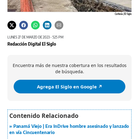
Cortesía / El Siglo
LUNES 27 DE MARZO DE 2023 - 5:25 PM
Redacción Digital El Siglo
Encuentra más de nuestra cobertura en los resultados
de búsqueda.
Agrega El Siglo en Google ↗️
Panamá Viejo | Era InDrive hombre asesinado y lanzado
en vía Cincuentenario