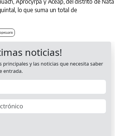
ach, Aprocyrpa y Aceap, del distrito de Natá
quintal, lo que suma un total de
opecuario