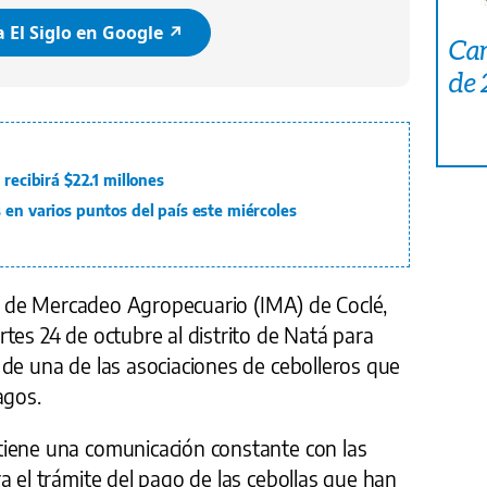
 El Siglo en Google ↗️
Car
de
 recibirá $22.1 millones
 en varios puntos del país este miércoles
uto de Mercadeo Agropecuario (IMA) de Coclé,
tes 24 de octubre al distrito de Natá para
de una de las asociaciones de cebolleros que
agos.
tiene una comunicación constante con las
a el trámite del pago de las cebollas que han