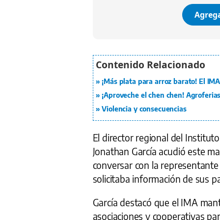
Agrega
¡Más plata para arroz barato! El IMA
¡Aproveche el chen chen! Agroferias
Violencia y consecuencias
El director regional del Instit
Jonathan García acudió este mar
conversar con la representante 
solicitaba información de sus p
García destacó que el IMA man
asociaciones y cooperativas par