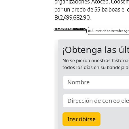
organizaciones Acoceb, Coosemu
por un precio de 55 balboas el 
B/.2,499,682.90.
IMA: Instituto de Mercadeo Agr