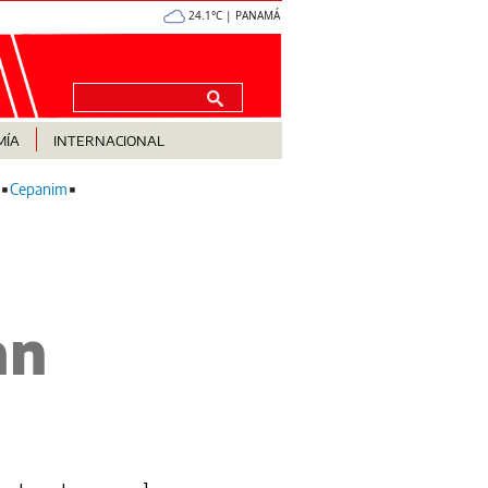
24.1°C | PANAMÁ
MÍA
INTERNACIONAL
Cepanim
an