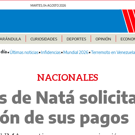
MARTES, 04 AGOSTO 2026
FARÁNDULA
CURIOSIDADES
DEPORTES
OPINIÓN
ECONO
Últimas noticias
Infidencias
Mundial 2026
Terremoto en Venezuela
NACIONALES
 de Natá solicit
ón de sus pagos