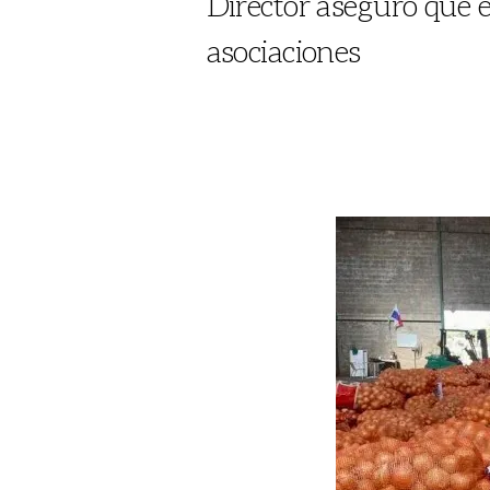
Director aseguró que
asociaciones