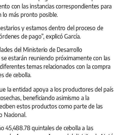
ento con las instancias correspondientes para
 lo más pronto posible.
estarios y estamos dentro del proceso de
 órdenes de pago”, explicó García.
ades del Ministerio de Desarrollo
 se estarán reuniendo próximamente con las
 diferentes temas relacionados con la compra
s de cebolla.
que la entidad apoya a los productores del país
cosechas, beneficiando asimismo a la
eciben estos productos como parte de las
o Nacional.
o 45,488.78 quintales de cebolla a las