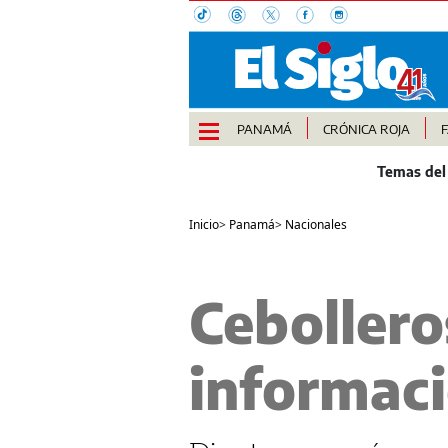
PANAMÁ
CRÓNICA ROJA
Inicio
>
Panamá
>
Nacionales
Cebolleros
informaci