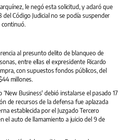
rquínez, le negó esta solicitud, y aclaró que
68 del Código Judicial no se podía suspender
l continuó.
rencia al presunto delito de blanqueo de
sonas, entre ellas el expresidente Ricardo
compra, con supuestos fondos públicos, del
$44 millones.
so ‘New Business' debió instalarse el pasado 17
ción de recursos de la defensa fue aplazada
terna establecida por el Juzgado Tercero
 el auto de llamamiento a juicio del 9 de