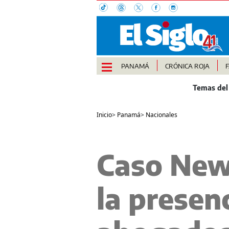
PANAMÁ
CRÓNICA ROJA
Inicio
>
Panamá
>
Nacionales
Caso New 
la presenc