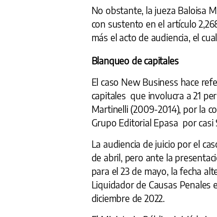
No obstante, la jueza Baloisa Ma
con sustento en el artículo 2,2
más el acto de audiencia, el cua
Blanqueo de capitales
El caso New Business hace refe
capitales que involucra a 21 per
Martinelli (2009-2014), por la 
Grupo Editorial Epasa por casi 
La audiencia de juicio por el ca
de abril, pero ante la presenta
para el 23 de mayo, la fecha al
Liquidador de Causas Penales en
diciembre de 2022.