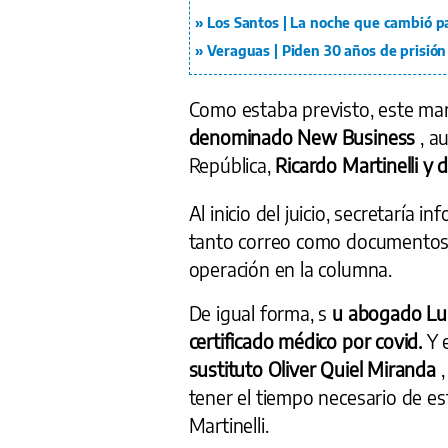
Los Santos | La noche que cambió pa
Veraguas | Piden 30 años de prisión
Como estaba previsto, este mar
denominado New Business
, a
República,
Ricardo Martinelli y
Al inicio del juicio, secretaría
tanto correo como documentos o
operación en la columna.
De igual forma, s
u abogado Lu
certificado médico por covid.
Y 
sustituto Oliver Quiel Miranda
tener el tiempo necesario de es
Martinelli.