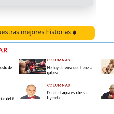
uestras mejores historias
AR
COLUMNAS
gosto de
No hay defensa que frene la
golpiza
COLUMNAS
Donde el agua escribe su
leyenda
cias del 6