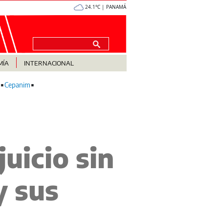
24.1°C | PANAMÁ
MÍA
INTERNACIONAL
Cepanim
uicio sin
y sus