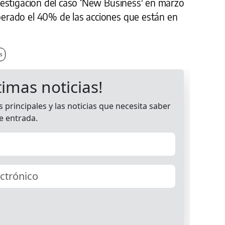
investigación del caso ‘New Business' en marzo
uperado el 40% de las acciones que están en
es