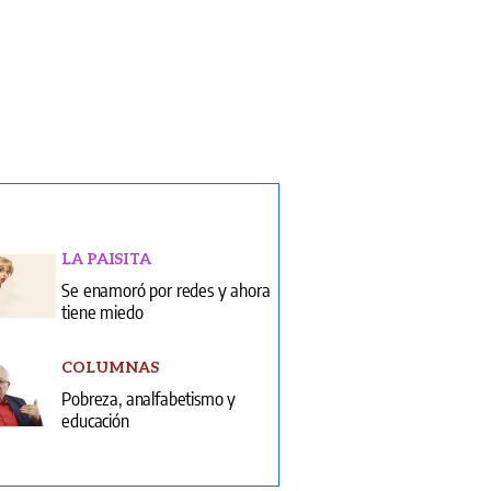
LA PAISITA
Se enamoró por redes y ahora
tiene miedo
COLUMNAS
Pobreza, analfabetismo y
educación