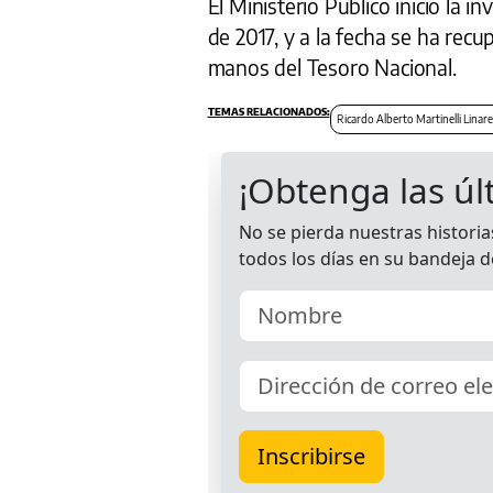
El Ministerio Público inició la 
de 2017, y a la fecha se ha rec
manos del Tesoro Nacional.
Ricardo Alberto Martinelli Linar