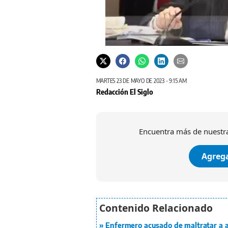
Jueza Baloiza Marquinez.
MARTES 23 DE MAYO DE 2023 - 9:15 AM
Redacción El Siglo
Encuentra más de nuestra
Agrega
Enfermero acusado de maltratar a a