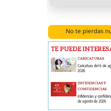
No te pierdas n
TE PUEDE INTERES
CARICATURAS
Caricatura del 6 de a
2026
INFIDENCIAS Y
CONFIDENCIAS
Infidencias y confiden
de agosto de 2026