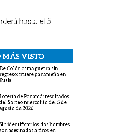
derá hasta el 5
 MÁS VISTO
De Colón a una guerra sin
regreso: muere panameño en
Rusia
Lotería de Panamá: resultados
del Sorteo miercolito del 5 de
agosto de 2026
Sin identificar los dos hombres
son asesinados a tiros en