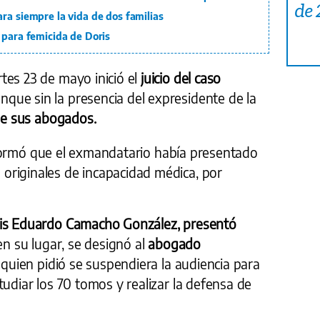
de
ra siempre la vida de dos familias
 para femicida de Doris
tes 23 de mayo inició el
juicio del caso
unque sin la presencia del expresidente de la
 de sus abogados.
 informó que el exmandatario había presentado
riginales de incapacidad médica, por
is Eduardo Camacho González, presentó
en su lugar, se designó al
abogado
, quien pidió se suspendiera la audiencia para
tudiar los 70 tomos y realizar la defensa de