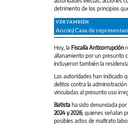
autoridades electas, acciones c
detrimento de los principios q
Ancón| Casa de representan
Hoy, la
Fiscalía Anticorrupción
r
allanamiento por un presunto c
incluyeron también la residenci
Las autoridades han indicado q
delitos contra la administración
vinculadas al presunto uso irre
Batista
ha sido denunciada por 
2024 y 2026
, quienes señalan 
posibles actos de maltrato labor