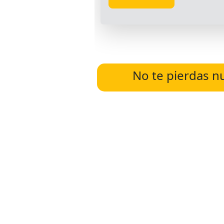
No te pierdas n