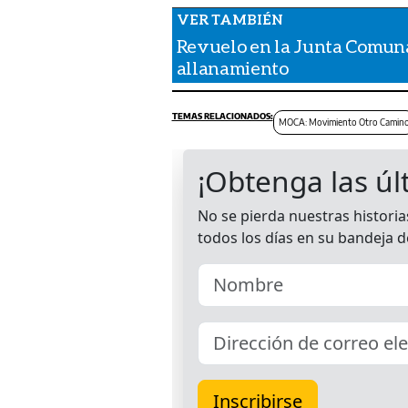
Revuelo en la Junta Comuna
allanamiento
MOCA: Movimiento Otro Camin