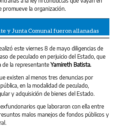
ontrarias a la ley ni conductas que vayan en
ue promueve la organización.
te y Junta Comunal fueron allanadas
ealizó este viernes 8 de mayo diligencias de
aso de peculado en perjuicio del Estado, que
a de la representante
Yamireth Batista.
ue existen al menos tres denuncias por
 pública, en la modalidad de peculado,
gular y adquisición de bienes del Estado.
exfuncionarios que laboraron con ella entre
presuntos malos manejos de fondos públicos y
al.