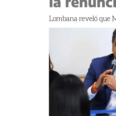
la renunc
Lombana reveló que M