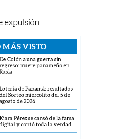
 expulsión
 MÁS VISTO
De Colón a una guerra sin
regreso: muere panameño en
Rusia
Lotería de Panamá: resultados
del Sorteo miercolito del 5 de
agosto de 2026
Kiara Pérez se cansó de la fama
digital y contó toda la verdad