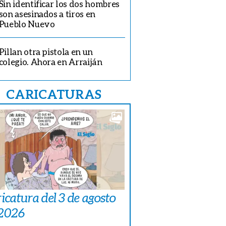
Sin identificar los dos hombres
son asesinados a tiros en
Pueblo Nuevo
Pillan otra pistola en un
colegio. Ahora en Arraiján
CARICATURAS
icatura del 3 de agosto
 2026