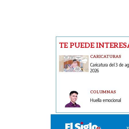
TE PUEDE INTERES
CARICATURAS
Caricatura del 3 de a
2026
COLUMNAS
Huella emocional
V