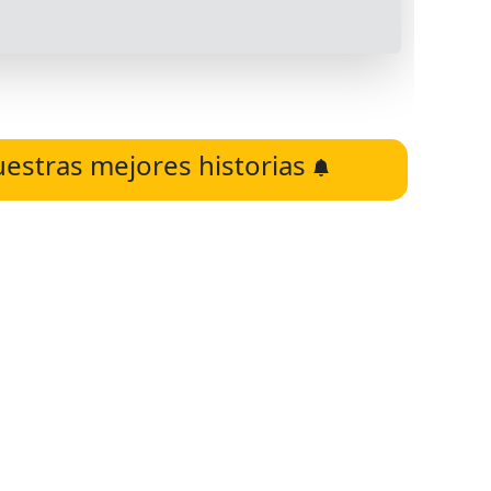
uestras mejores historias