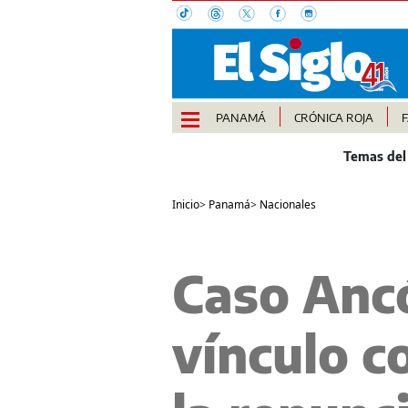
PANAMÁ
CRÓNICA ROJA
Inicio
>
Panamá
>
Nacionales
Caso Anc
vínculo c