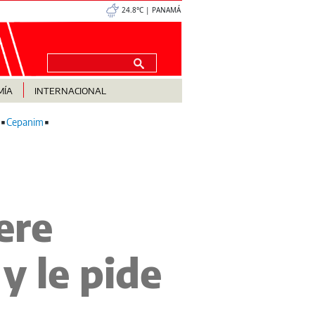
24.8°C | PANAMÁ
MÍA
INTERNACIONAL
Cepanim
ere
y le pide