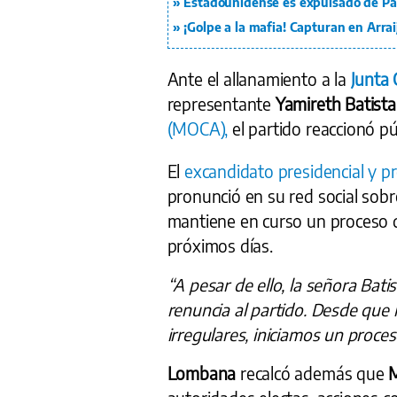
Estadounidense es expulsado de Pan
¡Golpe a la mafia! Capturan en Arrai
Ante el allanamiento a la
Junta
representante
Yamireth Batista
(MOCA),
el partido reaccionó p
El
excandidato presidencial y 
pronunció en su red social sobr
mantiene en curso un proceso de
próximos días.
“A pesar de ello, la señora Bati
renuncia al partido. Desde que 
irregulares, iniciamos un proces
Lombana
recalcó además que