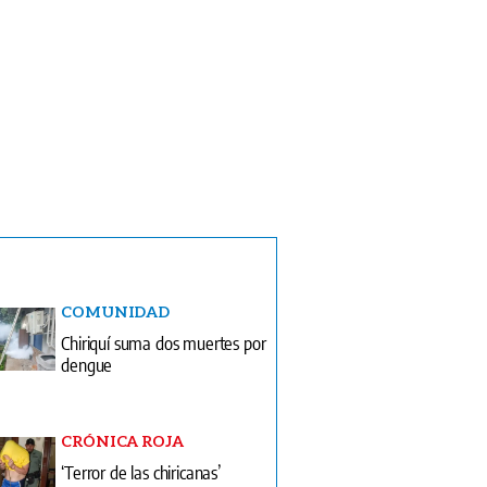
COMUNIDAD
Chiriquí suma dos muertes por
dengue
CRÓNICA ROJA
‘Terror de las chiricanas’