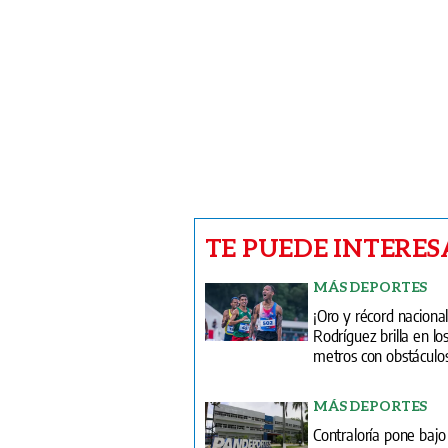
TE PUEDE INTERES
MÁS DEPORTES
¡Oro y récord nacional
Rodríguez brilla en l
metros con obstáculo
MÁS DEPORTES
Contraloría pone bajo 