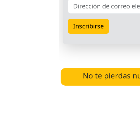
No te pierdas n