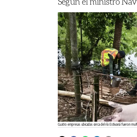
Según el ministro Nav
Cuatro empresas ubicadas cerca del río Estivaná fueron mul