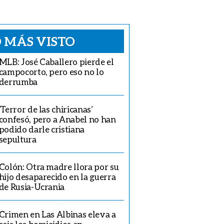
 MÁS VISTO
MLB: José Caballero pierde el
campocorto, pero eso no lo
derrumba
‘Terror de las chiricanas’
confesó, pero a Anabel no han
podido darle cristiana
sepultura
Colón: Otra madre llora por su
hijo desaparecido en la guerra
de Rusia-Ucrania
Crimen en Las Albinas eleva a