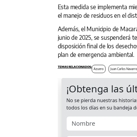
Esta medida se implementa mien
el manejo de residuos en el dist
Además, el Municipio de Macara
junio de 2025, se suspenderá te
disposición final de los desecho
plan de emergencia ambiental.
Azuero
Juan Carlos Navarr