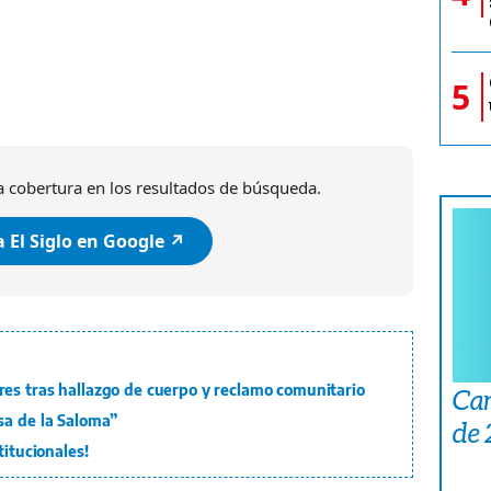
5
 cobertura en los resultados de búsqueda.
 El Siglo en Google ↗️
es tras hallazgo de cuerpo y reclamo comunitario
Car
sa de la Saloma”
de
titucionales!