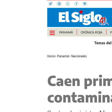
PANAMÁ
CRÓNICA ROJA
Inicio
>
Panamá
>
Nacionales
Caen prim
contamina