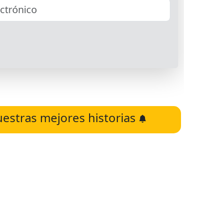
uestras mejores historias