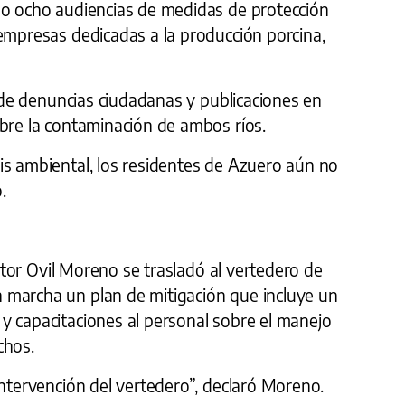
bo ocho audiencias de medidas de protección
empresas dedicadas a la producción porcina,
z de denuncias ciudadanas y publicaciones en
obre la contaminación de ambos ríos.
is ambiental, los residentes de Azuero aún no
.
rector Ovil Moreno se trasladó al vertedero de
 marcha un plan de mitigación que incluye un
y capacitaciones al personal sobre el manejo
chos.
intervención del vertedero”, declaró Moreno.