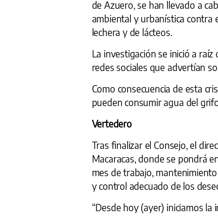
de Azuero, se han llevado a ca
ambiental y urbanística contra 
lechera y de lácteos.
La investigación se inició a raí
redes sociales que advertían s
Como consecuencia de esta cris
pueden consumir agua del grifo
Vertedero
Tras finalizar el Consejo, el di
Macaracas, donde se pondrá en
mes de trabajo, mantenimiento 
y control adecuado de los dese
“Desde hoy (ayer) iniciamos la 