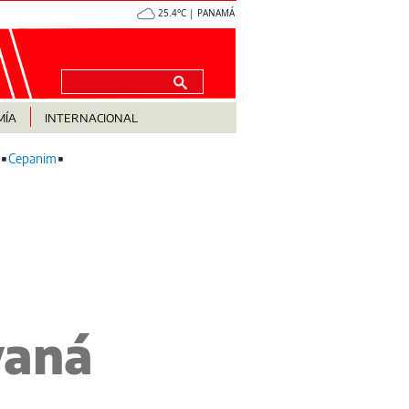
25.4°C | PANAMÁ
MÍA
INTERNACIONAL
Cepanim
vaná