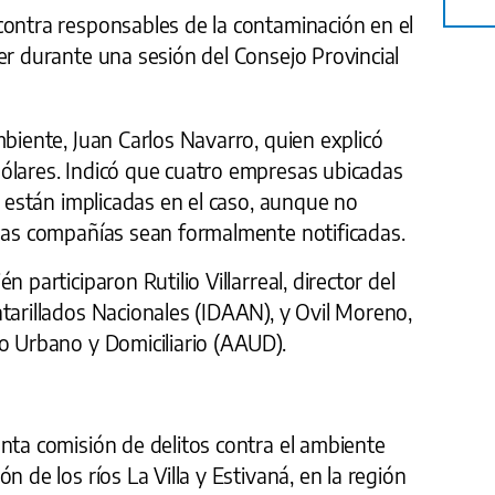
contra responsables de la contaminación en el
er durante una sesión del Consejo Provincial
mbiente, Juan Carlos Navarro, quien explicó
ólares. Indicó que cuatro empresas ubicadas
á están implicadas en el caso, aunque no
 las compañías sean formalmente notificadas.
 participaron Rutilio Villarreal, director del
tarillados Nacionales (IDAAN), y Ovil Moreno,
o Urbano y Domiciliario (AAUD).
nta comisión de delitos contra el ambiente
n de los ríos La Villa y Estivaná, en la región