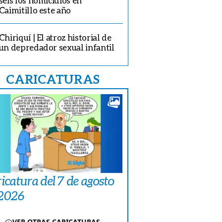
seis los homicidios en
Caimitillo este año
Chiriquí | El atroz historial de
un depredador sexual infantil
CARICATURAS
icatura del 7 de agosto
 2026
VER OTRAS CARICATURAS