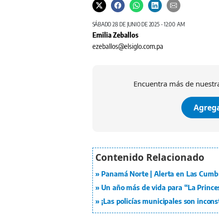
SÁBADO 28 DE JUNIO DE 2025 - 12:00 AM
Emilia Zeballos
ezeballos@elsiglo.com.pa
Encuentra más de nuestra
Agrega
Panamá Norte | Alerta en Las Cumbr
Un año más de vida para “La Prince
¡Las policías municipales son incons