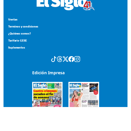
Ventas
Terminos y condiciones
¿Quiénes somos?
Tarifario GESE
Suplementos
Edición Impresa
Portada del impreso del 3 de agosto de 2026