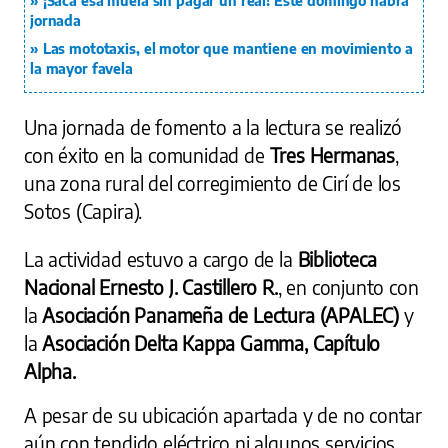
¡Saca esa muela sin pagar un real! Este domingo habrá
jornada
Las mototaxis, el motor que mantiene en movimiento a
la mayor favela
Una jornada de fomento a la lectura se realizó
con éxito en la comunidad de
Tres Hermanas
,
una zona rural del corregimiento de Cirí de los
Sotos (Capira).
La actividad estuvo a cargo de la
Biblioteca
Nacional Ernesto J. Castillero R.
, en conjunto con
la
Asociación Panameña de Lectura (APALEC)
y
la
Asociación Delta Kappa Gamma, Capítulo
Alpha.
A pesar de su ubicación apartada y de no contar
aún con tendido eléctrico ni algunos servicios