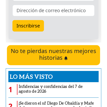
No te pierdas nuestras mejores
historias
LO MÁS VISTO
Infidencias y confidencias del 7 de
1
agosto de 2026
¡Se dieron el sí! Diego De Obaldía y Mafe
2