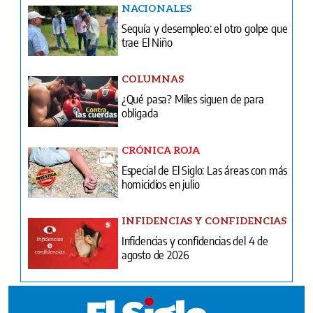
NACIONALES
Sequía y desempleo: el otro golpe que
trae El Niño
COLUMNAS
¿Qué pasa? Miles siguen de para
obligada
CRÓNICA ROJA
Especial de El Siglo: Las áreas con más
homicidios en julio
INFIDENCIAS Y CONFIDENCIAS
Infidencias y confidencias del 4 de
agosto de 2026