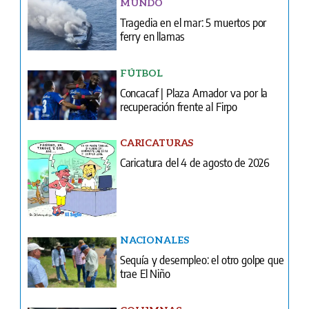
MUNDO
Tragedia en el mar: 5 muertos por
ferry en llamas
FÚTBOL
Concacaf | Plaza Amador va por la
recuperación frente al Firpo
CARICATURAS
Caricatura del 4 de agosto de 2026
NACIONALES
Sequía y desempleo: el otro golpe que
trae El Niño