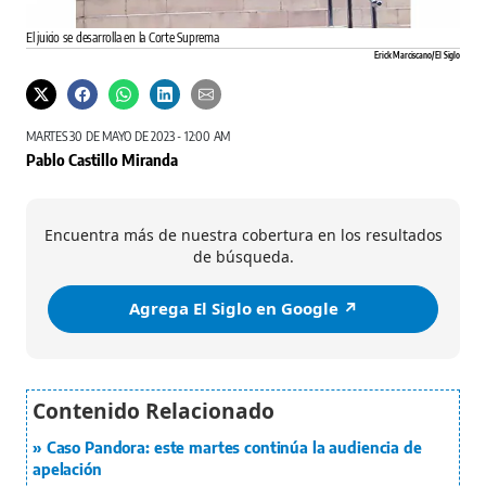
El juicio se desarrolla en la Corte Suprema
Erick Marciscano/ El Siglo
MARTES 30 DE MAYO DE 2023 - 12:00 AM
Pablo Castillo Miranda
Encuentra más de nuestra cobertura en los resultados
de búsqueda.
Agrega El Siglo en Google ↗️
Caso Pandora: este martes continúa la audiencia de
apelación