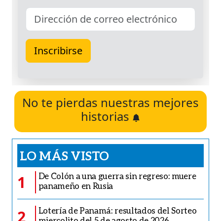
No te pierdas nuestras mejores
historias
LO MÁS VISTO
De Colón a una guerra sin regreso: muere
1
panameño en Rusia
Lotería de Panamá: resultados del Sorteo
2
miercolito del 5 de agosto de 2026