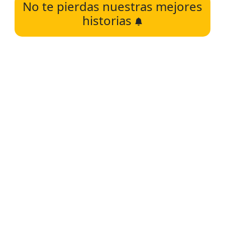
No te pierdas nuestras mejores
historias