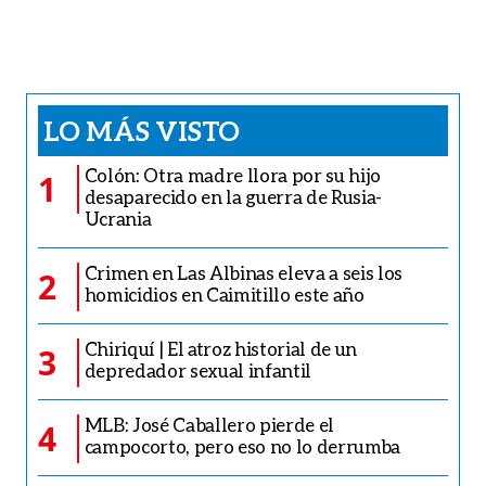
LO MÁS VISTO
Colón: Otra madre llora por su hijo
1
desaparecido en la guerra de Rusia-
Ucrania
Crimen en Las Albinas eleva a seis los
2
homicidios en Caimitillo este año
Chiriquí | El atroz historial de un
3
depredador sexual infantil
MLB: José Caballero pierde el
4
campocorto, pero eso no lo derrumba