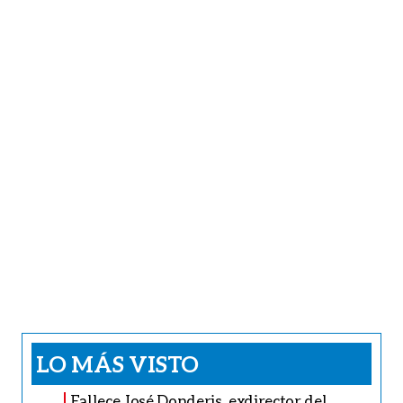
LO MÁS VISTO
Fallece José Donderis, exdirector del