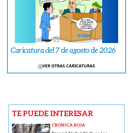
Caricatura del 7 de agosto de 2026
VER OTRAS CARICATURAS
TE PUEDE INTERESAR
CRÓNICA ROJA
Panamá Norte | Alerta en Las
Cumbres tras hallazgo de cuerpo y
reclamo comunitario
FARÁNDULA