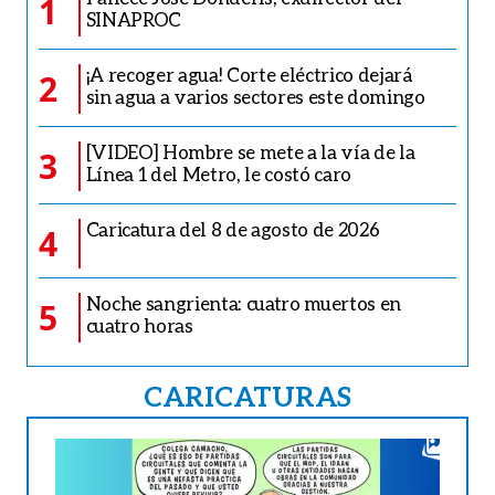
1
SINAPROC
¡A recoger agua! Corte eléctrico dejará
2
sin agua a varios sectores este domingo
[VIDEO] Hombre se mete a la vía de la
3
Línea 1 del Metro, le costó caro
Caricatura del 8 de agosto de 2026
4
Noche sangrienta: cuatro muertos en
5
cuatro horas
CARICATURAS