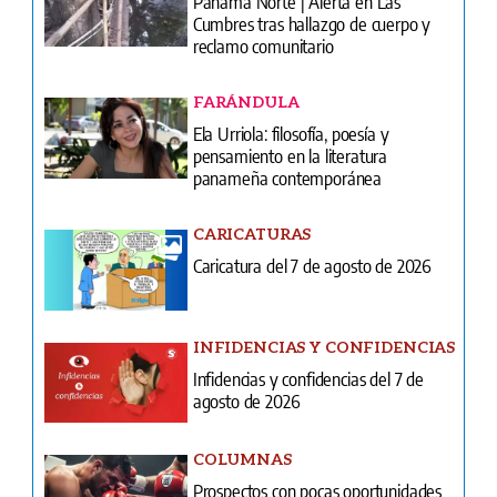
Ela Urriola: filosofía, poesía y
pensamiento en la literatura
panameña contemporánea
CARICATURAS
Caricatura del 7 de agosto de 2026
INFIDENCIAS Y CONFIDENCIAS
Infidencias y confidencias del 7 de
agosto de 2026
COLUMNAS
Prospectos con pocas oportunidades
COLUMNAS
Lo diametralmente opuesto