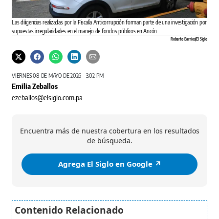
Las diligencias realizadas por la Fiscalía Anticorrupción forman parte de una investigación por
supuestas irregularidades en el manejo de fondos públicos en Ancón.
Roberto Barrios/El Siglo
VIERNES 08 DE MAYO DE 2026 - 3:02 PM
Emilia Zeballos
ezeballos@elsiglo.com.pa
Encuentra más de nuestra cobertura en los resultados
de búsqueda.
Agrega El Siglo en Google ↗️