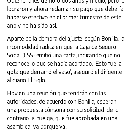
Obtenerla les demoró dos años y medio, pero lo
lograron y ahora reclaman su pago que debería
haberse efectivo en el primer trimestre de este
año y no ha sido así.
Aparte de la demora del ajuste, según Bonilla, la
incomodidad radica en que la Caja de Seguro
Social (CSS) emitió una carta, indicando que no
reconoce lo que se había acordado. ‘Esto fue la
gota que derramó el vaso', aseguró el dirigente
al diario El Siglo.
Hoy en una reunión que tendrán con las
autoridades, de acuerdo con Bonilla, esperan
una propuesta cónsona con su solicitud, de lo
contrario la huelga, que fue aprobada en una
asamblea, va porque va.