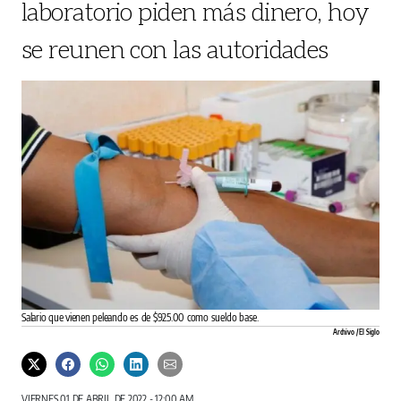
laboratorio piden más dinero, hoy
se reunen con las autoridades
Salario que vienen peleando es de $925.00 como sueldo base.
Archivo / El Siglo
VIERNES 01 DE ABRIL DE 2022 - 12:00 AM