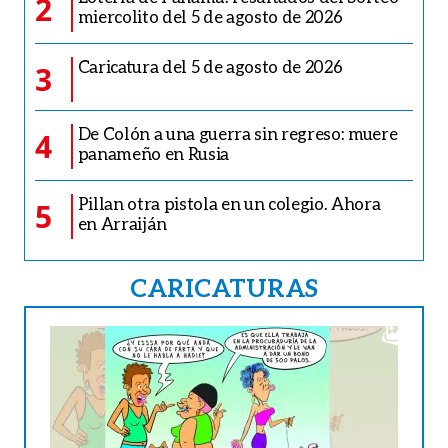
2
miercolito del 5 de agosto de 2026
Caricatura del 5 de agosto de 2026
3
De Colón a una guerra sin regreso: muere
4
panameño en Rusia
Pillan otra pistola en un colegio. Ahora
5
en Arraiján
CARICATURAS