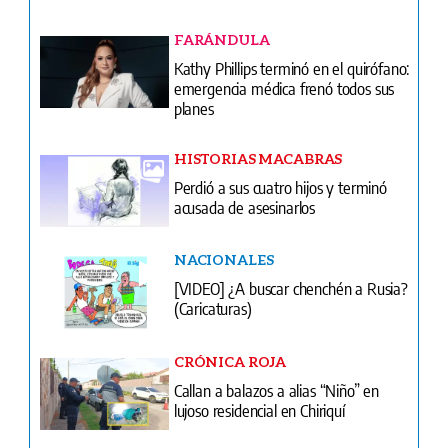
FARÁNDULA
Kathy Phillips terminó en el quirófano:
emergencia médica frenó todos sus
planes
HISTORIAS MACABRAS
Perdió a sus cuatro hijos y terminó
acusada de asesinarlos
NACIONALES
[VIDEO] ¿A buscar chenchén a Rusia?
(Caricaturas)
CRÓNICA ROJA
Callan a balazos a alias “Niño” en
lujoso residencial en Chiriquí