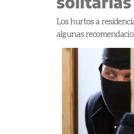
solitarias
Los hurtos a residencia
algunas recomendacion