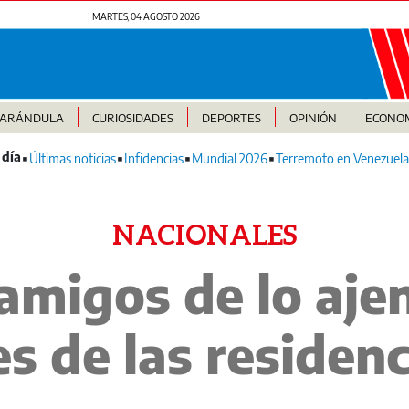
MARTES, 04 AGOSTO 2026
FARÁNDULA
CURIOSIDADES
DEPORTES
OPINIÓN
ECONO
Últimas noticias
Infidencias
Mundial 2026
Terremoto en Venezuela
NACIONALES
 amigos de lo aj
s de las residenc