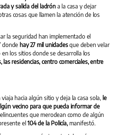
rada y salida del ladrón
a la casa y dejar
tras cosas que llamen la atención de los
ar la seguridad han implementado el
3” donde
hay 27 mil unidades
que deben velar
o en los sitios donde se desarrolla los
 las residencias, centro comerciales, entre
viaja hacia algún sitio y deja la casa sola,
le
algún vecino para que pueda informar de
delincuentes que merodean como de algún
 presente el
104 de la Policía,
manifestó.