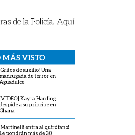
s de la Policía. Aquí
 MÁS VISTO
¡Gritos de auxilio! Una
madrugada de terror en
Aguadulce
[VIDEO] Kayra Harding
despide a su príncipe en
Ghana
¡Martinelli entra al quirófano!
Le pondrán más de 30