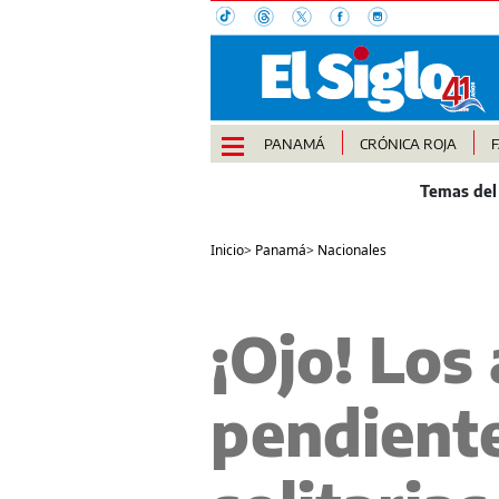
PANAMÁ
CRÓNICA ROJA
Inicio
>
Panamá
>
Nacionales
¡Ojo! Los
pendiente