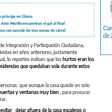
u príncipe en Ghana
Amir Murillo encuentran el gol al final
Car
ina con sanción de tres meses de cárcel
de
 de Integración y Participación Ciudadana,
ividas en años anteriores, justamente
al, lo reportes indican que los
hurtos eran los
residencias que quedaban sola durante estos
 personas que aunque la casa quede un solo
puertas y ventanas muy bien
, para procurar
rar.
s
evitar
dejar afuera de la casa escaleras o