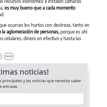
ás recursos económico e instalan cámaras
ia,
es muy bueno que a cada momento
ad.
que ocurran los hurtos con destreza, tanto en
 la aglomeración de personas,
porque es ahí
 celulares, dinero en efectivo y hasta las
l
Hurto