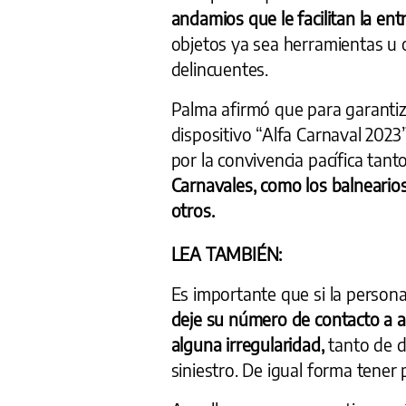
andamios que le facilitan la ent
objetos ya sea herramientas u o
delincuentes.
Palma afirmó que para garantiz
dispositivo “Alfa Carnaval 202
por la convivencia pacífica tant
Carnavales, como los balnearios,
otros.
LEA TAMBIÉN:
Es importante que si la persona 
deje su número de contacto a 
alguna irregularidad,
tanto de 
siniestro. De igual forma tener