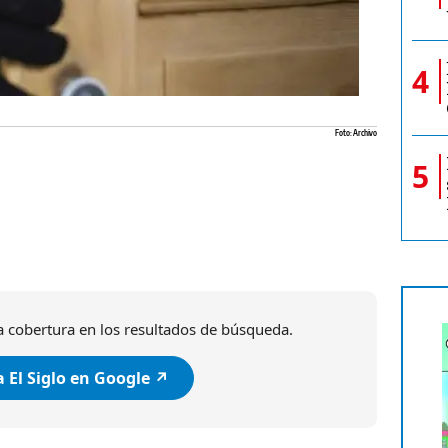
4
Foto: Archivo
5
 cobertura en los resultados de búsqueda.
 El Siglo en Google ↗️