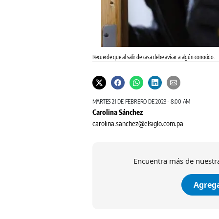
Recuerde que al salir de casa debe avisar a algún conocido.
MARTES 21 DE FEBRERO DE 2023 - 8:00 AM
Carolina Sánchez
carolina.sanchez@elsiglo.com.pa
Encuentra más de nuestra
Agrega