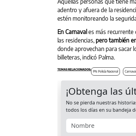
Aquellas personas que tiene m
adentro y afuera de la residenc
estén monitoreando la segurid
En Carnaval
es más recurrente 
las residencias,
pero también en
donde aprovechan para sacar los
billeteras, indicó Palma.
PN: Policía Nacional
Carnava