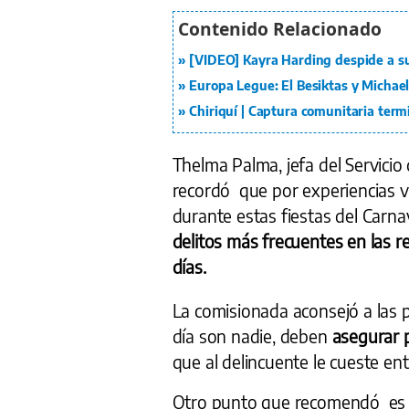
[VIDEO] Kayra Harding despide a s
Europa Legue: El Besiktas y Michael 
Chiriquí | Captura comunitaria term
Thelma Palma, jefa del Servicio
recordó que por experiencias v
durante estas fiestas del Carnav
delitos más frecuentes en las 
días.
La comisionada aconsejó a las
día son nadie, deben
asegurar 
que al delincuente le cueste ent
Otro punto que recomendó e