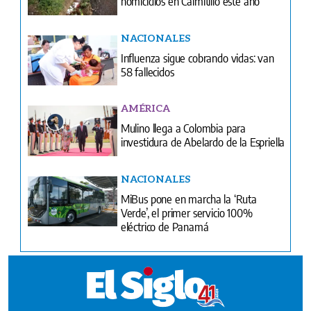
homicidios en Caimitillo este año
NACIONALES
Influenza sigue cobrando vidas: van
58 fallecidos
AMÉRICA
Mulino llega a Colombia para
investidura de Abelardo de la Espriella
NACIONALES
MiBus pone en marcha la ‘Ruta
Verde’, el primer servicio 100%
eléctrico de Panamá