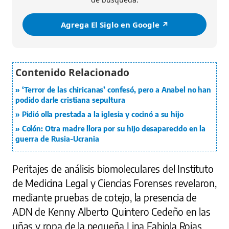
Agrega El Siglo en Google ↗️
‘Terror de las chiricanas’ confesó, pero a Anabel no han
podido darle cristiana sepultura
Pidió olla prestada a la iglesia y cocinó a su hijo
Colón: Otra madre llora por su hijo desaparecido en la
guerra de Rusia-Ucrania
Peritajes de análisis biomoleculares del Instituto
de Medicina Legal y Ciencias Forenses revelaron,
mediante pruebas de cotejo, la presencia de
ADN de Kenny Alberto Quintero Cedeño en las
uñas y ropa de la pequeña Lina Fabiola Rojas