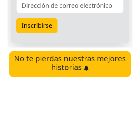
No te pierdas nuestras mejores
historias