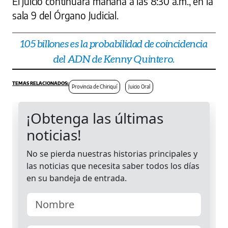
El juicio continuará mañana a las 8:30 a.m., en la
sala 9 del Órgano Judicial.
105 billones es la probabilidad de coincidencia
del ADN de Kenny Quintero.
Provincia de Chiriquí
Juicio Oral