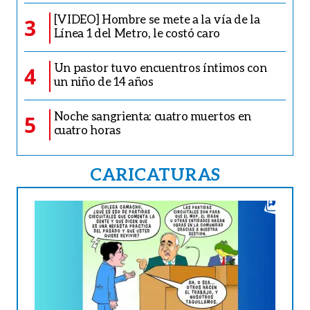
[VIDEO] Hombre se mete a la vía de la
3
Línea 1 del Metro, le costó caro
Un pastor tuvo encuentros íntimos con
4
un niño de 14 años
Noche sangrienta: cuatro muertos en
5
cuatro horas
CARICATURAS