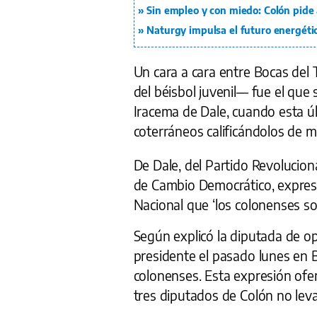
Sin empleo y con miedo: Colón pide 
Naturgy impulsa el futuro energéti
Un cara a cara entre Bocas del
del béisbol juvenil— fue el que
Iracema de Dale, cuando esta ú
coterráneos calificándolos de m
De Dale, del Partido Revolucion
de Cambio Democrático, expres
Nacional que ‘los colonenses so
Según explicó la diputada de op
presidente el pasado lunes en B
colonenses. Esta expresión ofen
tres diputados de Colón no lev