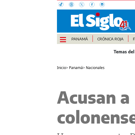
PANAMÁ
CRÓNICA ROJA
Inicio
>
Panamá
>
Nacionales
Acusan a 
colonens