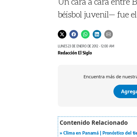
Un cara a cara entre B
béisbol juvenil— fue e
LUNES 23 DE ENERO DE 2012 - 12:00 AM
Redacción El Siglo
Encuentra más de nuestra
Agrega
Clima en Panamá | Pronóstico del t