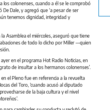
r a los colonenses, cuando a él se le comprobó
zó De Dale, y agregó que ‘a pesar de ser
aún tenemos dignidad, integridad y
 la Asamblea el miércoles, aseguró que tiene
grabaciones de todo lo dicho por Miller —quien
sión.
ijo ayer en el programa Hot Radio Noticias, en
ngrato de insultar a los hermanos colonenses’.
en el Pleno fue en referencia a la revuelta
Bocas del Toro, ‘cuando acusó al diputado
rovecharse de la baja cultura y el nivel
toreños’.
ro para cambiarles su conducta y reclutó de