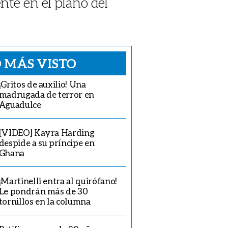
nte en el plano del
 MÁS VISTO
¡Gritos de auxilio! Una
madrugada de terror en
Aguadulce
[VIDEO] Kayra Harding
despide a su príncipe en
Ghana
¡Martinelli entra al quirófano!
Le pondrán más de 30
tornillos en la columna