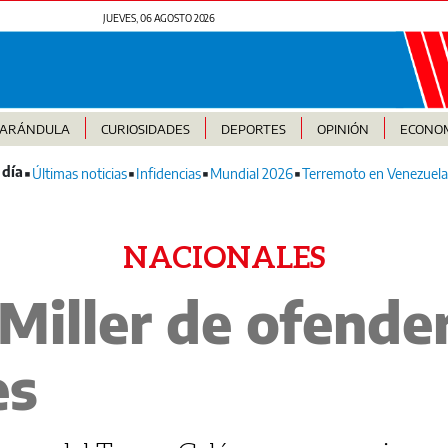
JUEVES, 06 AGOSTO 2026
FARÁNDULA
CURIOSIDADES
DEPORTES
OPINIÓN
ECONO
Últimas noticias
Infidencias
Mundial 2026
Terremoto en Venezuela
NACIONALES
Miller de ofender
es