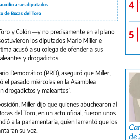
4
auxilio a sus diputados
co de Bocas del Toro
 Toro y Colón —y no precisamente en el plano
5
 sostuvieron los diputados Mario Miller e
ltima acusó a su colega de ofender a sus
aleantes y drogadictos.
ario Democrático (PRD), aseguró que Miller,
ó el pasado miércoles en la Asamblea
n drogadictos y maleantes’.
osición, Miller dijo que quienes abuchearon al
ocas del Toro, en un acto oficial, fueron unos
dió a la parlamentaria, quien lamentó que los
Car
antaran su voz.
de