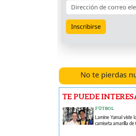
No te pierdas n
TE PUEDE INTERES
FÚTBOL
Lamine Yamal viste l
camiseta amarilla de