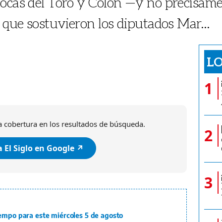
ocas del Toro y Colón —y no precisame
l que sostuvieron los diputados Mar...
LO
1
 cobertura en los resultados de búsqueda.
2
 El Siglo en Google ↗️
3
iempo para este miércoles 5 de agosto