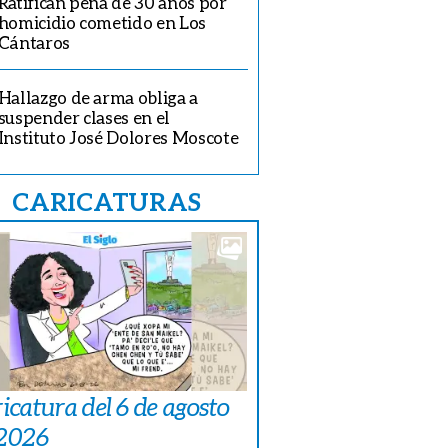
Ratifican pena de 30 años por
homicidio cometido en Los
Cántaros
Hallazgo de arma obliga a
suspender clases en el
Instituto José Dolores Moscote
CARICATURAS
icatura del 6 de agosto
 2026