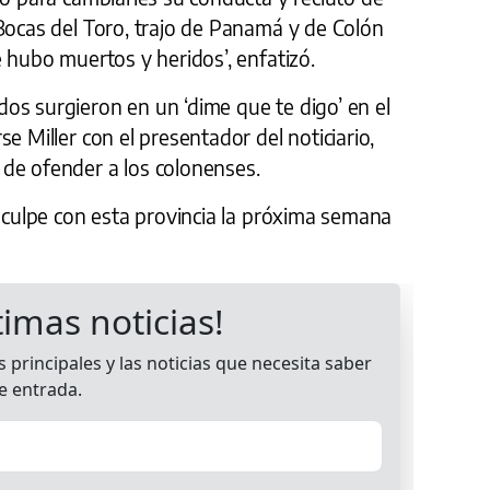
Bocas del Toro, trajo de Panamá y de Colón
e hubo muertos y heridos’, enfatizó.
os surgieron en un ‘dime que te digo’ en el
e Miller con el presentador del noticiario,
de ofender a los colonenses.
isculpe con esta provincia la próxima semana