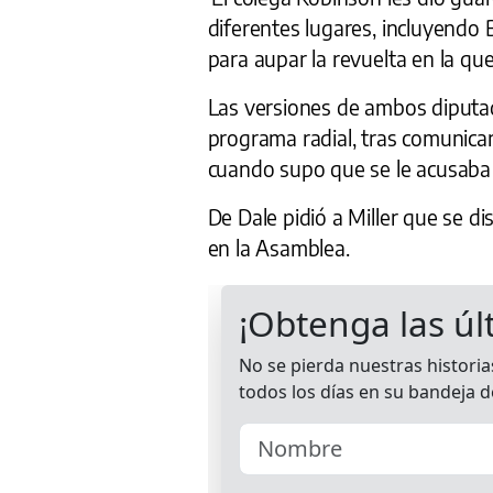
diferentes lugares, incluyendo 
para aupar la revuelta en la qu
Las versiones de ambos diputad
programa radial, tras comunicars
cuando supo que se le acusaba 
De Dale pidió a Miller que se d
en la Asamblea.