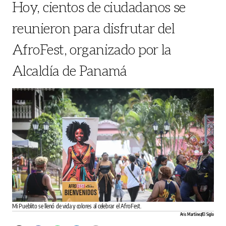
Hoy, cientos de ciudadanos se
reunieron para disfrutar del
AfroFest, organizado por la
Alcaldía de Panamá
Mi Pueblito se llenó de vida y colores al celebrar el AfroFest.
Aris Martínez/El Siglo