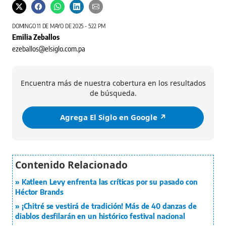
DOMINGO 11 DE MAYO DE 2025 - 5:22 PM
Emilia Zeballos
ezeballos@elsiglo.com.pa
Encuentra más de nuestra cobertura en los resultados
de búsqueda.
Agrega El Siglo en Google ↗️
Katleen Levy enfrenta las críticas por su pasado con
Héctor Brands
¡Chitré se vestirá de tradición! Más de 40 danzas de
diablos desfilarán en un histórico festival nacional