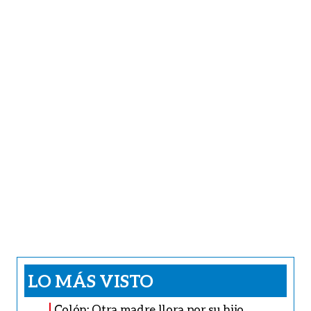
LO MÁS VISTO
Colón: Otra madre llora por su hijo