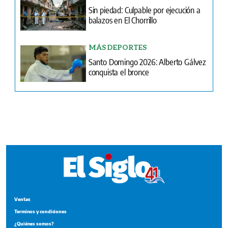
Santo Domingo 2026: Alberto Gálvez
conquista el bronce
Ventas
Terminos y condiciones
¿Quiénes somos?
Tarifario GESE
Suplementos
Edición Impresa