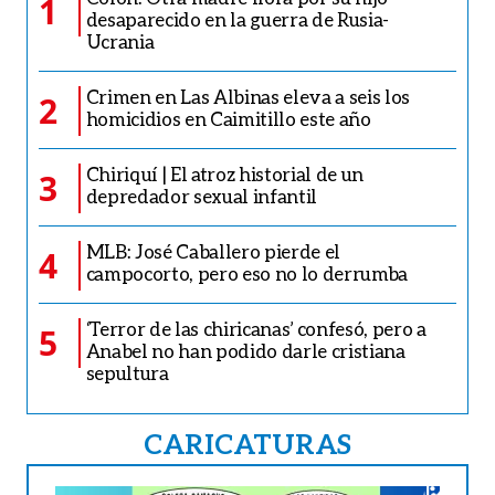
1
desaparecido en la guerra de Rusia-
Ucrania
Crimen en Las Albinas eleva a seis los
2
homicidios en Caimitillo este año
Chiriquí | El atroz historial de un
3
depredador sexual infantil
MLB: José Caballero pierde el
4
campocorto, pero eso no lo derrumba
‘Terror de las chiricanas’ confesó, pero a
5
Anabel no han podido darle cristiana
sepultura
CARICATURAS