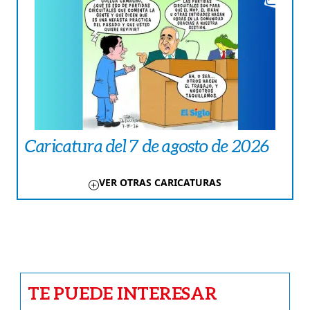
Caricatura del 7 de agosto de 2026
VER OTRAS CARICATURAS
TE PUEDE INTERESAR
CRÓNICA ROJA
‘Terror de las chiricanas’ confesó, pero
a Anabel no han podido darle cristiana
sepultura