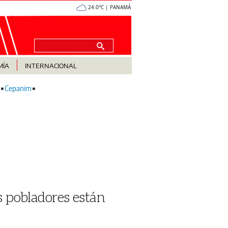
24.0°C | PANAMÁ
MÍA
INTERNACIONAL
Cepanim
s pobladores están