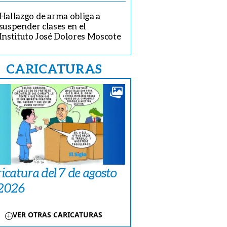
Hallazgo de arma obliga a
suspender clases en el
Instituto José Dolores Moscote
CARICATURAS
icatura del 7 de agosto
 2026
VER OTRAS CARICATURAS