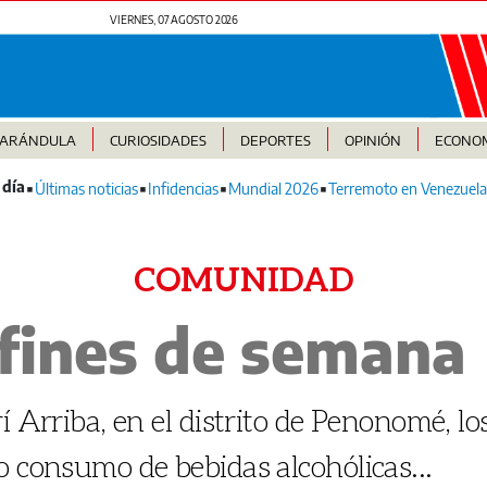
VIERNES, 07 AGOSTO 2026
FARÁNDULA
CURIOSIDADES
DEPORTES
OPINIÓN
ECONO
Últimas noticias
Infidencias
Mundial 2026
Terremoto en Venezuela
COMUNIDAD
s fines de semana
í Arriba, en el distrito de Penonomé, lo
o consumo de bebidas alcohólicas...