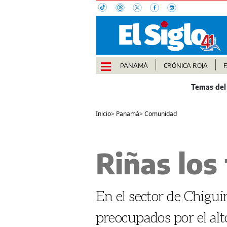
PANAMÁ
CRÓNICA ROJA
Inicio
>
Panamá
>
Comunidad
Riñas lo
En el sector de Chiguir
preocupados por el alt