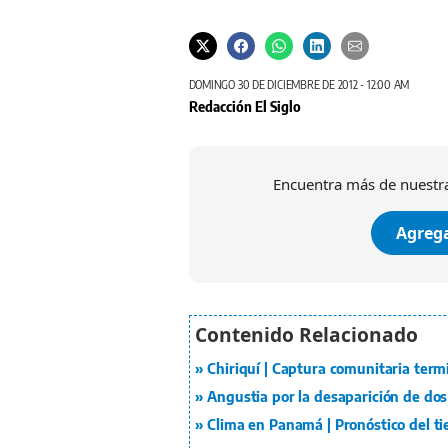
DOMINGO 30 DE DICIEMBRE DE 2012 - 12:00 AM
Redacción El Siglo
Encuentra más de nuestra
Agrega
Chiriquí | Captura comunitaria term
Angustia por la desaparición de dos
Clima en Panamá | Pronóstico del t