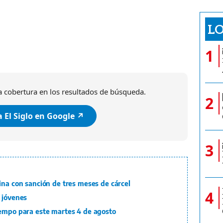
LO
1
 cobertura en los resultados de búsqueda.
2
 El Siglo en Google ↗️
3
ina con sanción de tres meses de cárcel
4
 jóvenes
iempo para este martes 4 de agosto