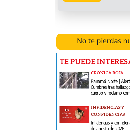
No te pierdas n
TE PUEDE INTERES
CRÓNICA ROJA
Panamá Norte | Alert
Cumbres tras hallazg
cuerpo y reclamo com
INFIDENCIAS Y
CONFIDENCIAS
Infidencias y confiden
de agosto de 2026