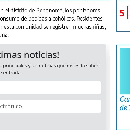
 en el distrito de Penonomé, los pobladores
5
consumo de bebidas alcohólicas. Residentes
n esta comunidad se registren muchas riñas,
ana.
Car
de