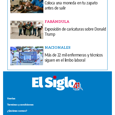
Coloca una moneda en tu zapato
antes de salir
FARÁNDULA
Exposición de caricaturas sobre Donald
Trump
NACIONALES
Más de 22 mil enfermeras y técnicos
siguen en el limbo laboral
Ventas
Terminos y condiciones
¿Quiénes somos?