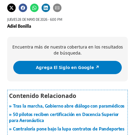
JUEVES 28 DE MAYO DE 2026 - 6:00 PM
Adiel Bonilla
Encuentra más de nuestra cobertura en los resultados
de búsqueda.
Agrega El Siglo en Google ↗️
Tras la marcha, Gobierno abre diálogo con paramédicos
50 pilotos reciben certificación en Docencia Superior
para Aeronáutica
Contraloría pone bajo la lupa contratos de Pandeportes