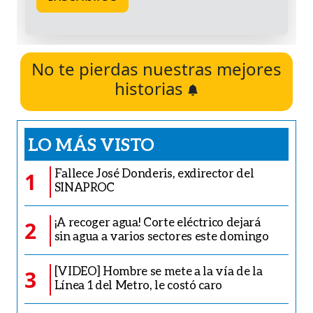
No te pierdas nuestras mejores
historias
LO MÁS VISTO
Fallece José Donderis, exdirector del
1
SINAPROC
¡A recoger agua! Corte eléctrico dejará
2
sin agua a varios sectores este domingo
[VIDEO] Hombre se mete a la vía de la
3
Línea 1 del Metro, le costó caro