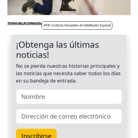
IPHE: Instituto Panameño de Habilitación Especial