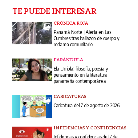
Panamá Norte | Alerta en Las
Cumbres tras hallazgo de cuerpo y
reclamo comunitario
FARÁNDULA
Ela Urriola: filosofía, poesía y
pensamiento en la literatura
panameña contemporánea
CARICATURAS
Caricatura del 7 de agosto de 2026
INFIDENCIAS Y CONFIDENCIAS
Infidencias y confidencias del 7 de
agosto de 2026
COLUMNAS
Prospectos con pocas oportunidades