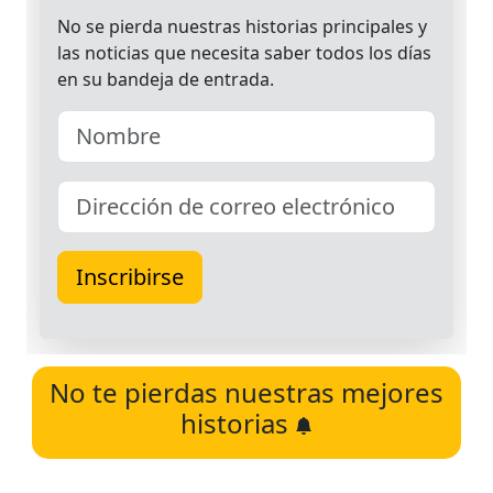
No te pierdas nuestras mejores
historias