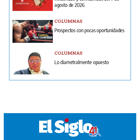
COLUMNAS
Lo diametralmente opuesto
Ventas
Terminos y condiciones
¿Quiénes somos?
Tarifario GESE
Suplementos