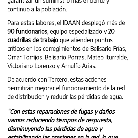
garantizar un suministro más eficiente y
continuo a la población.
Para estas labores, el IDAAN desplegó más de
90 funcionarios,
equipo especializado y
20
cuadrillas de trabajo
que atienden puntos
críticos en los corregimientos de Belisario Frías,
Omar Torrijos, Belisario Porras, Mateo Iturralde,
Victoriano Lorenzo y Arnulfo Arias.
De acuerdo con Tercero, estas acciones
permitirán mejorar el funcionamiento de la red
de distribución y reducir las pérdidas de agua.
“Con estas reparaciones de fugas y daños
vamos reduciendo tiempos de respuesta,
disminuyendo las pérdidas de agua y
estabilizando las presiones en la red, lo que