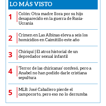
LO MÁS VISTO
Colón: Otra madre llora por su hijo
1
desaparecido en la guerra de Rusia-
Ucrania
Crimen en Las Albinas eleva a seis los
2
homicidios en Caimitillo este año
Chiriquí | El atroz historial de un
3
depredador sexual infantil
‘Terror de las chiricanas’ confesó, pero a
4
Anabel no han podido darle cristiana
sepultura
MLB: José Caballero pierde el
5
campocorto, pero eso no lo derrumba