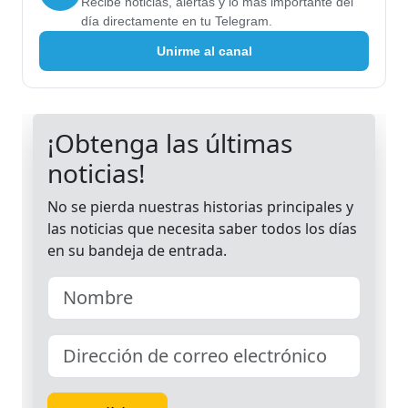
Recibe noticias, alertas y lo más importante del
día directamente en tu Telegram.
Unirme al canal