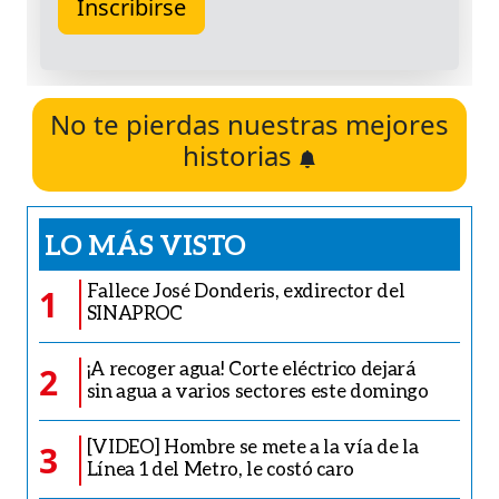
No te pierdas nuestras mejores
historias
LO MÁS VISTO
Fallece José Donderis, exdirector del
1
SINAPROC
¡A recoger agua! Corte eléctrico dejará
2
sin agua a varios sectores este domingo
[VIDEO] Hombre se mete a la vía de la
3
Línea 1 del Metro, le costó caro