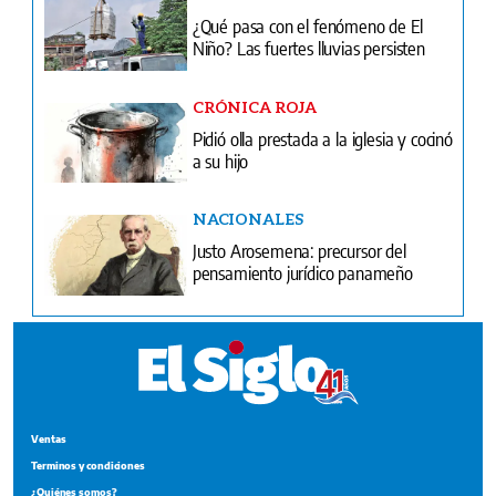
¿Qué pasa con el fenómeno de El
Niño? Las fuertes lluvias persisten
CRÓNICA ROJA
Pidió olla prestada a la iglesia y cocinó
a su hijo
NACIONALES
Justo Arosemena: precursor del
pensamiento jurídico panameño
Ventas
Terminos y condiciones
¿Quiénes somos?