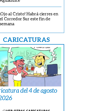
Aguadulce
¡Ojo al Cristo! Habrá cierres en
el Corredor Sur este fin de
semana
CARICATURAS
icatura del 4 de agosto
 2026
VER OTRAS CARICATURAS