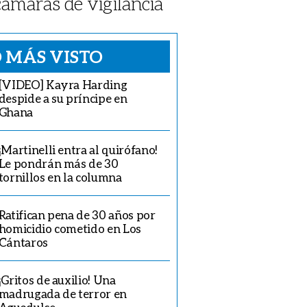
cámaras de vigilancia
 MÁS VISTO
[VIDEO] Kayra Harding
despide a su príncipe en
Ghana
¡Martinelli entra al quirófano!
Le pondrán más de 30
tornillos en la columna
Ratifican pena de 30 años por
homicidio cometido en Los
Cántaros
¡Gritos de auxilio! Una
madrugada de terror en