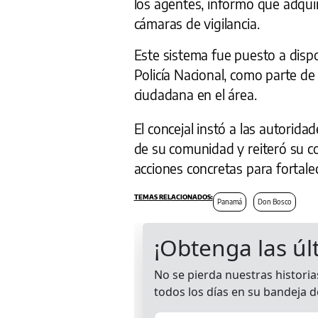
los agentes, informó que adqui
cámaras de vigilancia.
Este sistema fue puesto a dispo
Policía Nacional, como parte de
ciudadana en el área.
El concejal instó a las autorida
de su comunidad y reiteró su 
acciones concretas para fortale
Panamá
Don Bosco