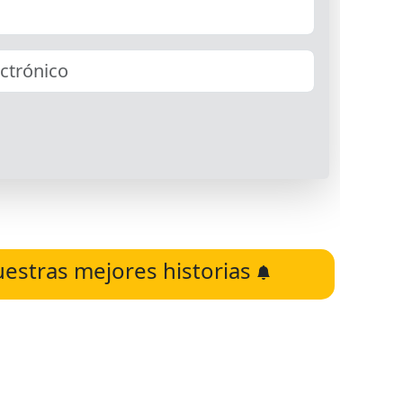
uestras mejores historias