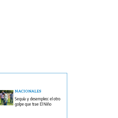
NACIONALES
Sequía y desempleo: el otro
golpe que trae El Niño