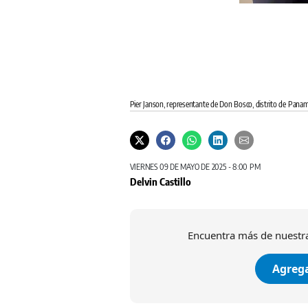
Pier Janson, representante de Don Bosco, distrito de Panam
VIERNES 09 DE MAYO DE 2025 - 8:00 PM
Delvin Castillo
Encuentra más de nuestra
Agrega