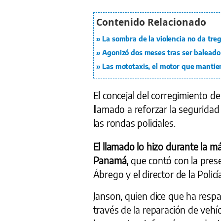
La sombra de la violencia no da tre
Agonizó dos meses tras ser baleado 
Las mototaxis, el motor que mantie
El concejal del corregimiento d
llamado a reforzar la segurid
las rondas policiales.
El llamado lo hizo durante la m
Panamá,
que contó con la prese
Ábrego y el director de la Polic
Janson, quien dice que ha respa
través de la reparación de vehíc