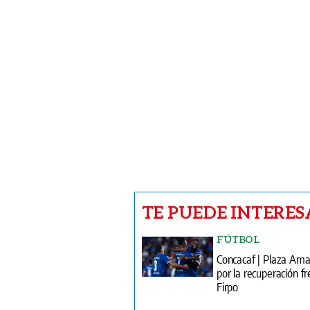
TE PUEDE INTERES
FÚTBOL
Concacaf | Plaza Am
por la recuperación fr
Firpo