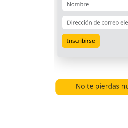
No te pierdas n