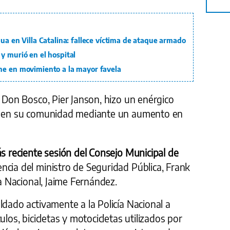
gua en Villa Catalina: fallece víctima de ataque armado
y murió en el hospital
ne en movimiento a la mayor favela
e Don Bosco, Pier Janson, hizo un enérgico
ad en su comunidad mediante un aumento en
ás reciente sesión del Consejo Municipal de
ncia del ministro de Seguridad Pública, Frank
ía Nacional, Jaime Fernández.
ldado activamente a la Policía Nacional a
ulos, bicicletas y motocicletas utilizados por