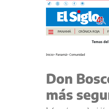
PANAMÁ
CRÓNICA ROJA
Inicio
>
Panamá
>
Comunidad
Don Bosco
más segur