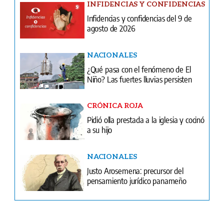
NACIONALES
¿Qué pasa con el fenómeno de El
Niño? Las fuertes lluvias persisten
CRÓNICA ROJA
Pidió olla prestada a la iglesia y cocinó
a su hijo
NACIONALES
Justo Arosemena: precursor del
pensamiento jurídico panameño
Ventas
Terminos y condiciones