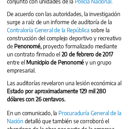
conjunto con unidades de la
Policía Nacional.
De acuerdo con las autoridades, la investigación
surge a raíz de un informe de auditoría de la
Contraloría General de la República
sobre la
construcción del complejo deportivo y recreativo
de
Penonomé,
proyecto formalizado mediante
un contrato firmado el
20 de febrero de 2017
entre el
Municipio de Penonomé
y un grupo
empresarial.
Las auditorías revelaron una lesión económica al
Estado por aproximadamente 129 mil 280
dólares con 26 centavos.
En un comunicado, la
Procuraduría General de la
Nación
detalló que también se corroboró el
abandono de la obra por parte de la empresa