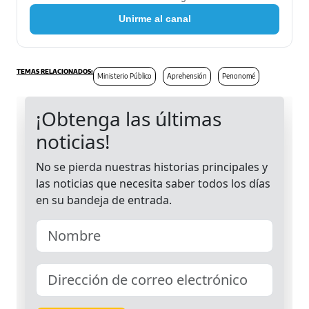
Unirme al canal
Ministerio Público
Aprehensión
Penonomé