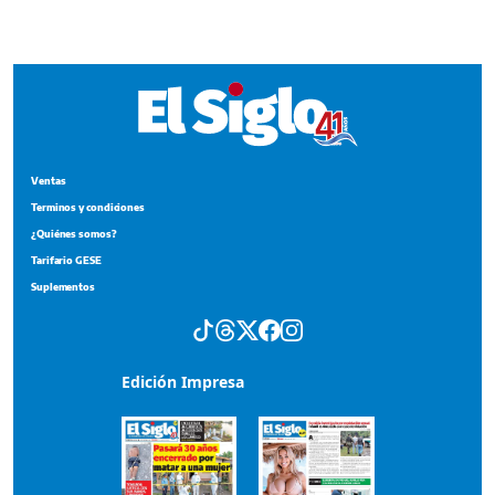
¿Quiénes somos?
Tarifario GESE
Suplementos
Edición Impresa
Portada del impreso del 7 de agosto de 2026