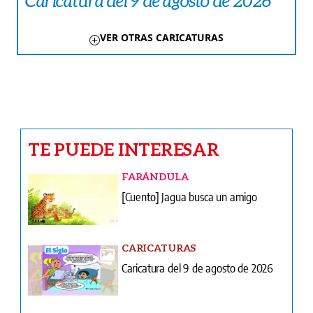
Caricatura del 9 de agosto de 2026
VER OTRAS CARICATURAS
TE PUEDE INTERESAR
FARÁNDULA
[Cuento] Jagua busca un amigo
CARICATURAS
Caricatura del 9 de agosto de 2026
INFIDENCIAS Y CONFIDENCIAS
Infidencias y confidencias del 9 de
agosto de 2026