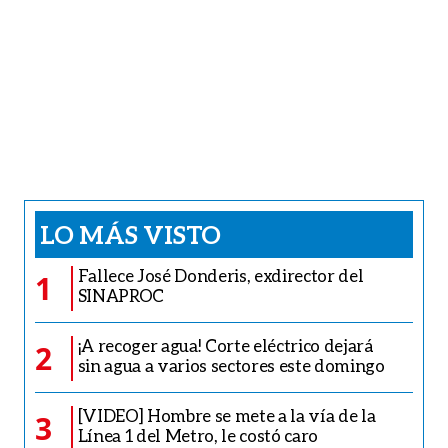
LO MÁS VISTO
Fallece José Donderis, exdirector del
1
SINAPROC
¡A recoger agua! Corte eléctrico dejará
2
sin agua a varios sectores este domingo
[VIDEO] Hombre se mete a la vía de la
3
Línea 1 del Metro, le costó caro