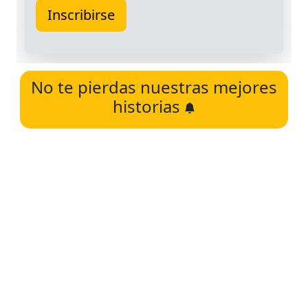
No te pierdas nuestras mejores
historias