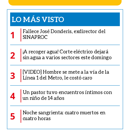
LO MÁS VISTO
Fallece José Donderis, exdirector del
1
SINAPROC
¡A recoger agua! Corte eléctrico dejará
2
sin agua a varios sectores este domingo
[VIDEO] Hombre se mete a la vía de la
3
Línea 1 del Metro, le costó caro
Un pastor tuvo encuentros íntimos con
4
un niño de 14 años
Noche sangrienta: cuatro muertos en
5
cuatro horas