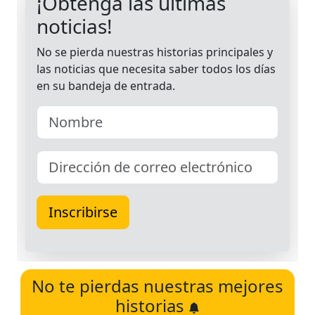
No te pierdas nuestras mejores
historias