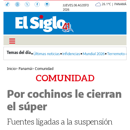
26.1°C | PANAMÁ
JUEVES, 06 AGOSTO
2026
Últimas noticias
Infidencias
Mundial 2026
Terremoto en
Inicio
>
Panamá
>
Comunidad
COMUNIDAD
Por cochinos le cierran
el súper
Fuentes ligadas a la suspensión