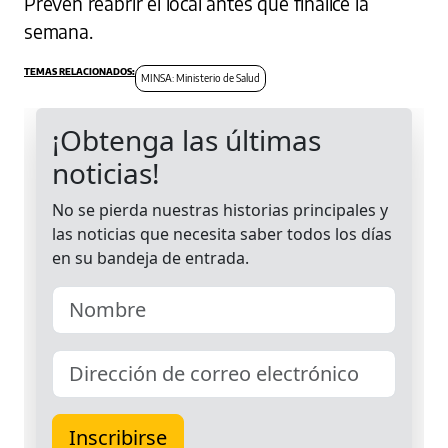
Prevén reabrir el local antes que finalice la
semana.
MINSA: Ministerio de Salud