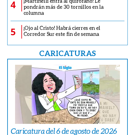
¡Martinelli entra al quirófano! Le
4
pondrán más de 30 tornillos en la
columna
¡Ojo al Cristo! Habrá cierres en el
5
Corredor Sur este fin de semana
CARICATURAS
Caricatura del 6 de agosto de 2026